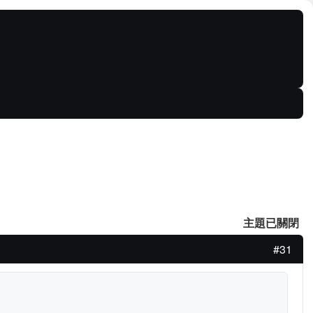
主題已關閉
#31