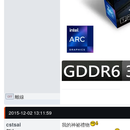
離線
2015-12-02 13:11:59
cstsai
我的神祕禮物