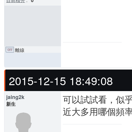
目前積分
:
0
離線
2015-12-15 18:49:08
可以試試看，似
jaing2k
新生
近大多用哪個頻