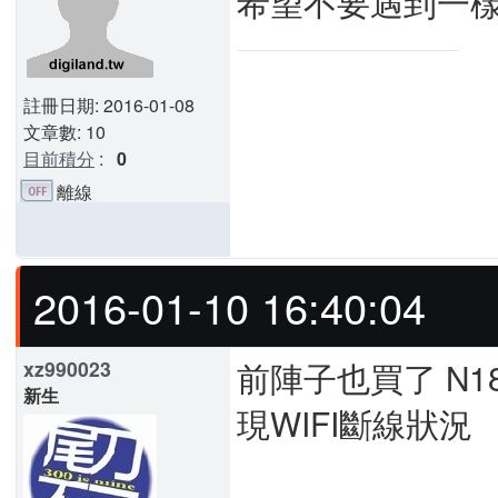
希望不要遇到一
註冊日期: 2016-01-08
文章數: 10
目前積分
:
0
離線
2016-01-10 16:40:04
前陣子也買了 N
xz990023
新生
現WIFI斷線狀況