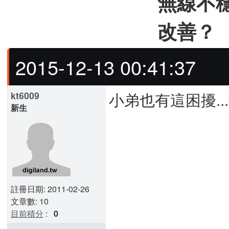
無線不穩
改善？
2015-12-13 00:41:37
小弟也有這困擾...希
kt6009
新生
註冊日期: 2011-02-26
文章數: 10
目前積分
:
0