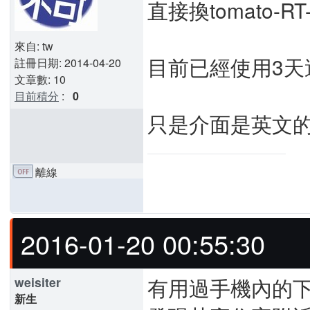
直接換tomato-RT-
來自: tw
目前已經使用3天
註冊日期: 2014-04-20
文章數: 10
目前積分
:
0
只是介面是英文
離線
2016-01-20 00:55:30
有用過手機內的下
weisiter
新生