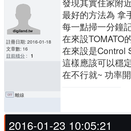
發現其實住家附近
最好的方法為 拿
每一點掃一分鐘記
在來設TOMATO
註冊日期: 2016-01-18
在來設是Control S
文章數: 16
目前積分
:
1
這樣應該可以穩
在不行就~ 功率開
離線
2016-01-23 10:05:21