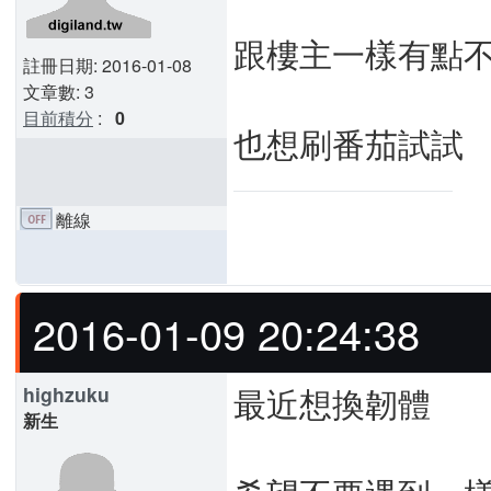
跟樓主一樣有點
註冊日期: 2016-01-08
文章數: 3
目前積分
:
0
也想刷番茄試試
離線
2016-01-09 20:24:38
最近想換韌體
highzuku
新生