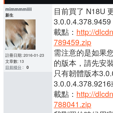
目前買了 N18U
mimmmmiiii
新生
3.0.0.4.378
載點：
http://dlc
789459.zip
需注意的是如果您的韌體
註冊日期: 2016-01-23
的版本，請先安裝韌體版
文章數: 13
目前積分
:
0
只有韌體版本3.0.0
3.0.0.4.378.
載點：
http://dlc
788041.zip