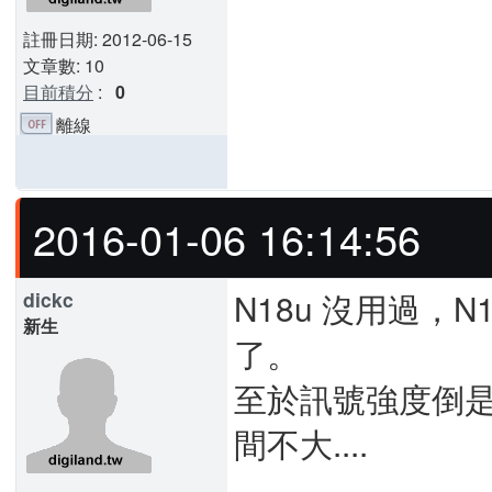
註冊日期: 2012-06-15
文章數: 10
目前積分
:
0
離線
2016-01-06 16:14:56
N18u 沒用過，N
dickc
新生
了。
至於訊號強度倒是沒
間不大....