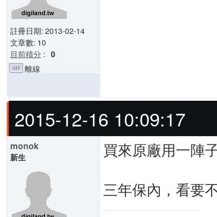
註冊日期: 2013-02-14
文章數: 10
目前積分
:
0
離線
2015-12-16 10:09:17
買來原廠用一陣子
monok
新生
三年保內，看要