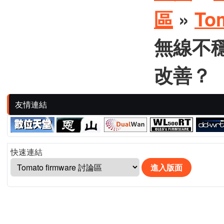
區
»
To
無線不穩
改善？
友情連結
快速連結