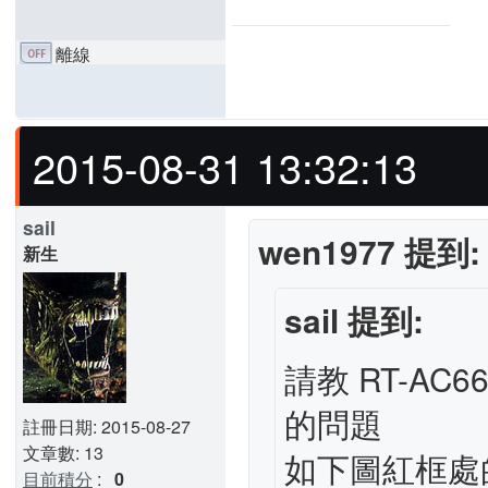
離線
2015-08-31 13:32:13
sail
wen1977 提到:
新生
sail 提到:
請教 RT-AC66
的問題
註冊日期: 2015-08-27
文章數: 13
如下圖紅框處
目前積分
:
0