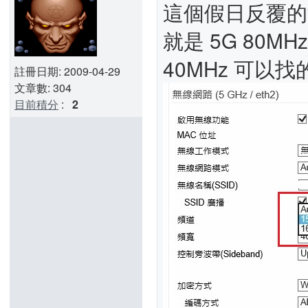
這個假日反覆的
就是 5G 80
40MHz 可以
註冊日期: 2009-04-29
文章數: 304
目前積分
:
2