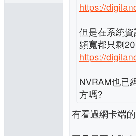
https://digila
但是在系統資
頻寬都只剩20 
https://digila
NVRAM也
方嗎?
有看過網卡端的