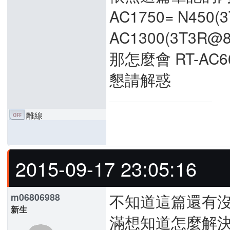
AC1750= N450(
AC1300(3T3R@
那怎麼會 RT-AC
懇請解惑
離線
2015-09-17 23:05:16
不知道這篇還有沒
m06806988
新生
滿想知道怎麼解