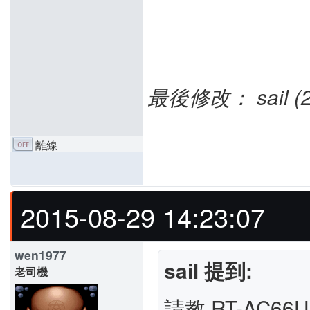
最後修改： sail (20
離線
2015-08-29 14:23:07
wen1977
sail 提到:
老司機
請教 RT-AC66U