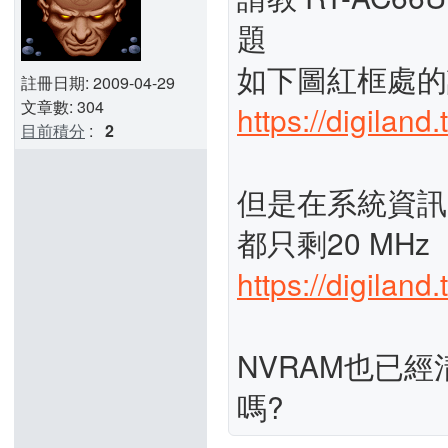
題
如下圖紅框處的
註冊日期: 2009-04-29
文章數: 304
https://digilan
目前積分
:
2
但是在系統資訊
都只剩20 MHz
https://digilan
NVRAM也已
嗎?