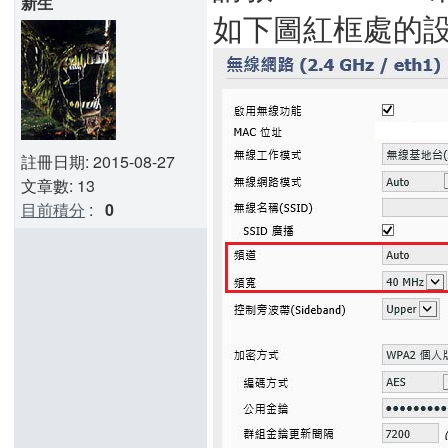
新生
如下圖紅框處的
註冊日期: 2015-08-27
文章數: 13
目前積分
:
0