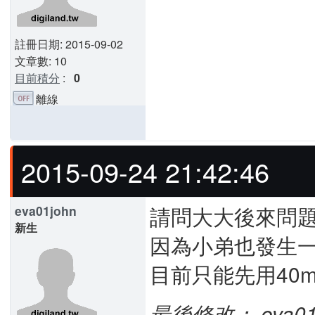
註冊日期: 2015-09-02
文章數: 10
目前積分
:
0
離線
2015-09-24 21:42:46
請問大大後來問題
eva01john
新生
因為小弟也發生
目前只能先用40m
最後修改： eva01joh