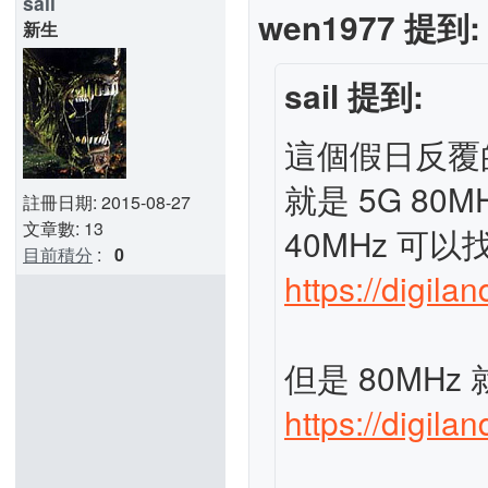
sail
wen1977 提到:
新生
sail 提到:
這個假日反覆
就是 5G 8
註冊日期: 2015-08-27
文章數: 13
40MHz 可
目前積分
:
0
https://digila
但是 80MH
https://digila