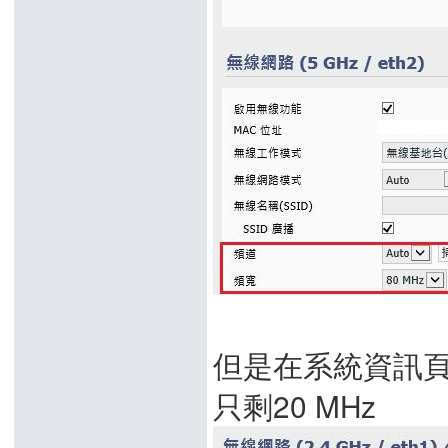
但是在系統資訊頁
只剩20 MHz