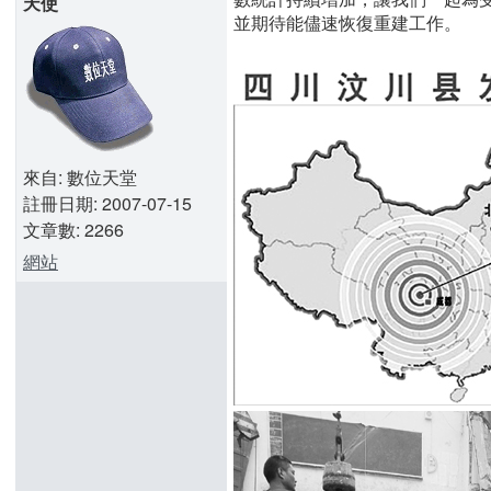
天使
並期待能儘速恢復重建工作。
來自: 數位天堂
註冊日期: 2007-07-15
文章數: 2266
網站