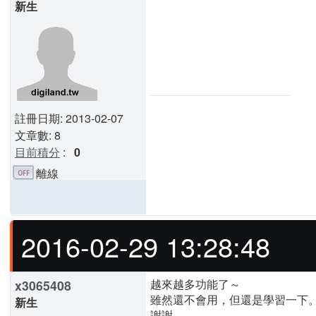
新生
註冊日期: 2013-02-07
文章數: 8
目前積分
:
0
離線
2016-02-29 13:28:48
越來越多功能了～
x3065408
雖然還不會用，但還是學習一下
新生
謝謝