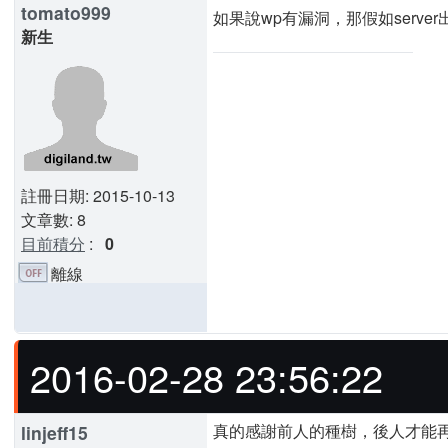
tomato999
如果說wp有漏洞，那假如serv
新生
註冊日期: 2015-10-13
文章數: 8
目前積分
:
0
離線
2016-02-28 23:56:22
真的感謝前人的種樹，後人才能再
linjeff15