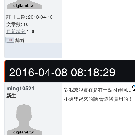
註冊日期: 2013-04-13
文章數: 10
目前積分
:
0
離線
2016-04-08 08:18:29
ming10524
對我來說實在是有一點困難啊…
新生
不過學起來的話 會還蠻實用的！