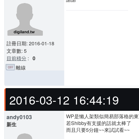
註冊日期: 2016-01-18
文章數: 5
目前積分
:
0
離線
2016-03-12 16:44:19
WP是懶人架類似簡易部落格的東
andy0103
若Shibby有支援的話就太棒了
新生
而且只要5分鐘~~來試試看~~