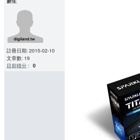
新生
註冊日期: 2015-02-10
文章數: 19
目前積分
:
0