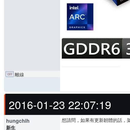
離線
2016-01-23 22:07:19
想請問，如果有更新韌體的話，架設的
hungchih
新生