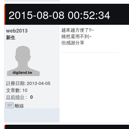
2015-08-08 00:52:34
越來越方便了!!~
web2013
雖然還用不到~
新生
但感謝分享
註冊日期: 2013-04-05
文章數: 10
目前積分
:
0
離線