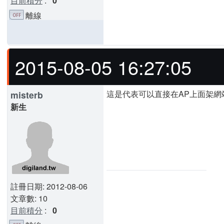
目前積分
:
0
離線
2015-08-05 16:27:05
這是代表可以直接在AP上面架網
misterb
新生
註冊日期: 2012-08-06
文章數: 10
目前積分
:
0