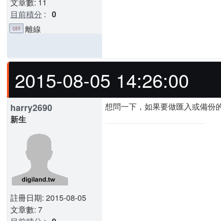
文章數: 11
目前積分
:
0
離線
2015-08-05 14:26:00
想問一下，如果要做匯入或備份
harry2690
新生
註冊日期: 2015-08-05
文章數: 7