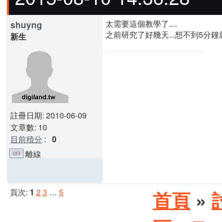
太需要這個教學了....
shuyng
之前研究了好幾天...想不到5分
新生
註冊日期: 2010-06-09
文章數: 10
目前積分
:
0
離線
頁次:
1
2
3
…
5
首頁
»