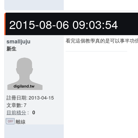
2015-08-06 09:03:54
看完這個教學真的是可以事半功
smalljuju
新生
註冊日期: 2013-04-15
文章數: 7
目前積分
:
0
離線