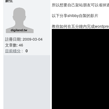
新生
所以想要自己架站朋友可以省掉過去
以下分享shibby自製的影片
教你如何在五分鐘內完成wordpre
註冊日期: 2009-03-04
文章數: 46
目前積分
:
0