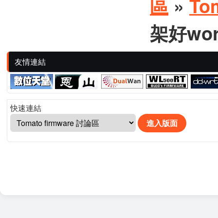
區
»
To
架好wor
友情連結
快速連結