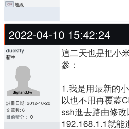
離線
2022-04-10 15:42:24
這二天也是把小米R1
duckfly
新生
參：
1.我是用最新的小米
以也不用再覆蓋C
註冊日期: 2012-10-20
ssh進去路由修改
文章數: 6
目前積分
:
0
192.168.1.1