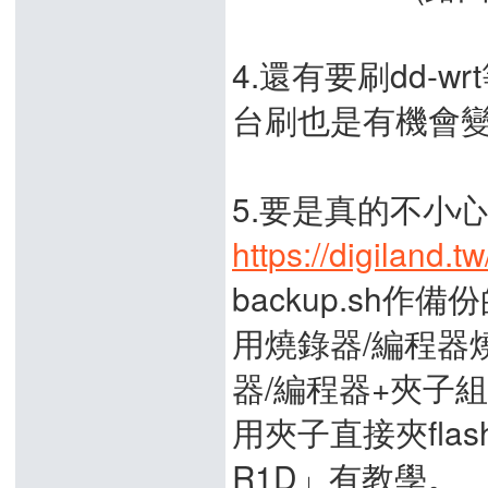
4.還有要刷dd-
台刷也是有機會變
5.要是真的不小
https://digiland.
backup.sh作備
用燒錄器/編程器
器/編程器+夾子
用夾子直接夾fla
R1D」有教學。