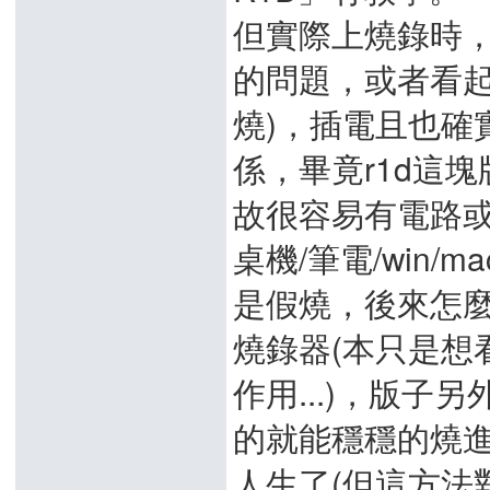
但實際上燒錄時
的問題，或者看起
燒)，插電且也確
係，畢竟r1d這
故很容易有電路
桌機/筆電/win/
是假燒，後來怎麼
燒錄器(本只是想
作用...)，版子
的就能穩穩的燒
人生了(但這方法