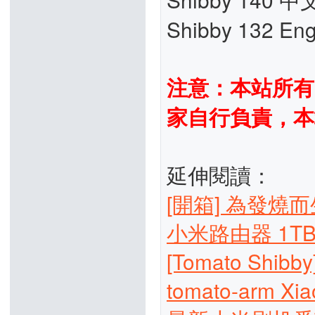
Shibby 132 Eng
注意：本站所有
家自行負責，本
延伸閱讀：
[開箱] 為發燒而
小米路由器 1TB 
[Tomato Sh
tomato-arm Xi