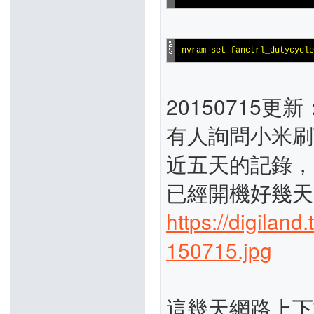
nvram set fanctrl_duty
20150715更新
有人詢問小米刷T
近五天的記錄，目前設
已經開機好幾天
https://digilan
150715.jpg
這幾天網路上下