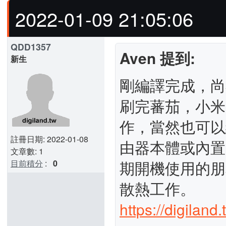
2022-01-09 21:05:06
QDD1357
Aven 提到:
新生
剛編譯完成，尚
刷完蕃茄，小米
作，當然也可以
註冊日期: 2022-01-08
由器本體或內置
文章數: 1
期開機使用的朋
目前積分
:
0
散熱工作。
https://digilan