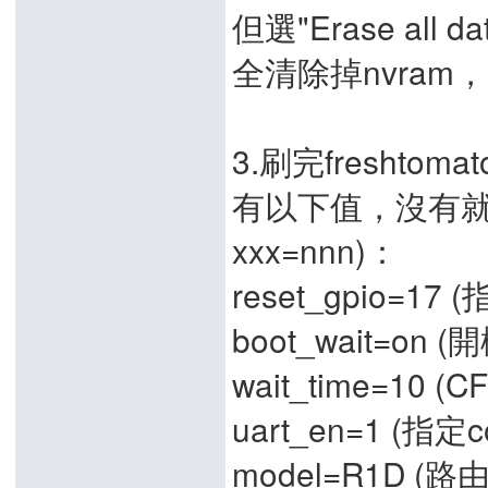
但選"Erase all d
全清除掉nvra
3.刷完fresht
有以下值，沒有就補上(
xxx=nnn)：
reset_gpio=17 
boot_wait=on
wait_time=10 
uart_en=1 (指定c
model=R1D (路