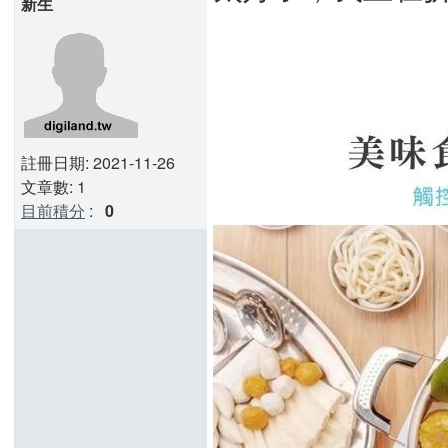
新生
註冊日期: 2021-11-26
文章數: 1
目前積分
:
0