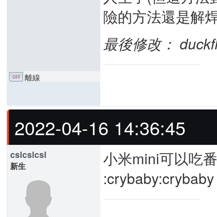
險的方法還是解
最後修改： duckfly 
離線
2022-04-16 14:36:45
小米mini可以吃
cslcslcsl
新生
:crybaby:crybaby