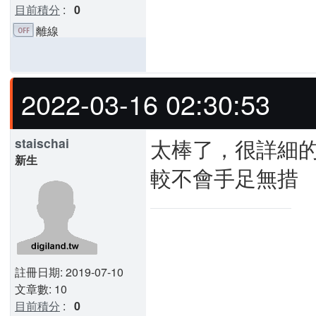
目前積分
:
0
離線
2022-03-16 02:30:53
太棒了，很詳細
staischai
新生
較不會手足無措
註冊日期: 2019-07-10
文章數: 10
目前積分
:
0