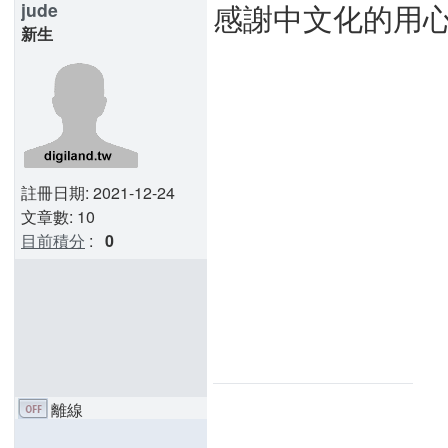
感謝中文化的用
jude
新生
註冊日期: 2021-12-24
文章數: 10
目前積分
:
0
離線