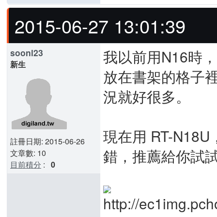
2015-06-27 13:01:39
我以前用N16時
soonl23
新生
放在書架的格子
況就好很多。
現在用 RT-N1
註冊日期: 2015-06-26
錯，推薦給你試試看
文章數: 10
目前積分
:
0