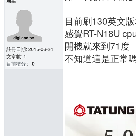
新生
目前刷130英文版
感覺RT-N18U 
開機就來到71度
註冊日期: 2015-06-24
不知道這是正常嗎
文章數: 1
目前積分
:
0