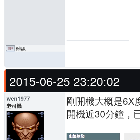
離線
2015-06-25 23:20:02
剛開機大概是6X
wen1977
老司機
開機近30分鐘，