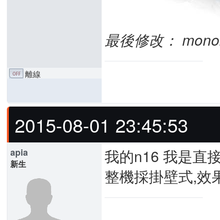
最後修改： monok (
離線
2015-08-01 23:45:53
我的n16 我是直
apia
新生
整機採掛壁式,效