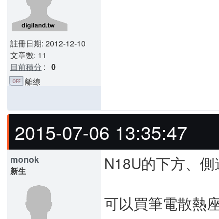
註冊日期: 2012-12-10
文章數: 11
目前積分
:
0
離線
2015-07-06 13:35:47
N18U的下方、
monok
新生
可以買筆電散熱