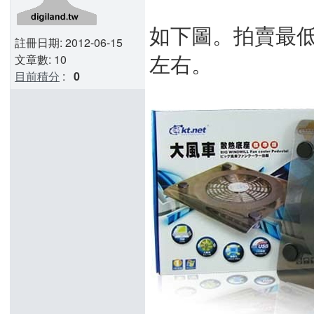
如下圖。拍賣最低
註冊日期: 2012-06-15
左右。
文章數: 10
目前積分
:
0