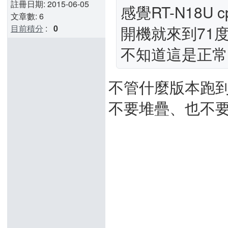
註冊日期: 2015-06-05
感覺RT-N18U
文章數: 6
開機就來到71
目前積分
:
0
不知道這是正常
不管什麼版本跑到
不要堆疊、也不