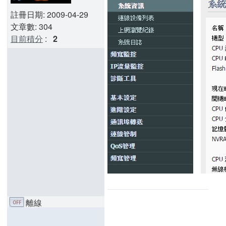
註冊日期: 2009-04-29
文章數: 304
目前積分
:
2
離線