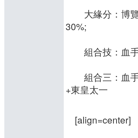
大緣分：博覽群
30%;
組合技：血手
組合三：血手大
+東皇太一
[align=center]