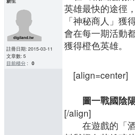
新生
英雄最快的途徑
「神秘商人」獲
會在每一期活動
獲得橙色英雄。
註冊日期: 2015-03-11
文章數: 5
目前積分
:
0
[align=center]
圖一戰國陰陽
[/align]
在遊戲的「酒館