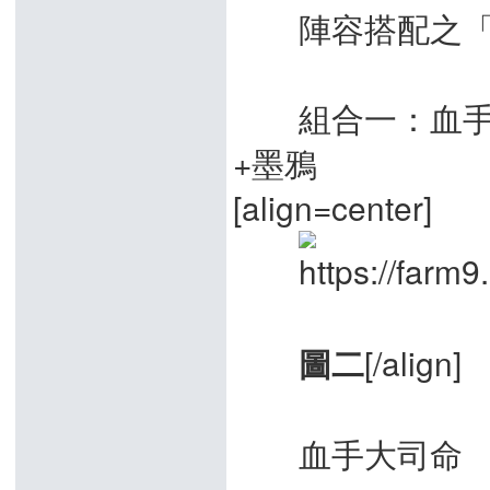
陣容搭配之「
組合一：血手大
+墨鴉
[align=center]
[/align]
圖二
血手大司命