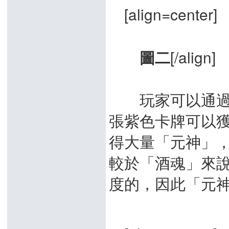
[align=center]
[/align]
圖二
玩家可以通過出
張紫色卡牌可以獲
得大量「元神」
較於「酒魂」來
度的，因此「元