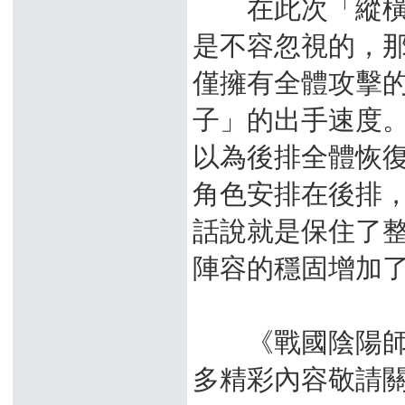
在此次「縱橫家
是不容忽視的，
僅擁有全體攻擊
子」的出手速度
以為後排全體恢
角色安排在後排
話說就是保住了
陣容的穩固增加
《戰國陰陽師》
多精彩內容敬請