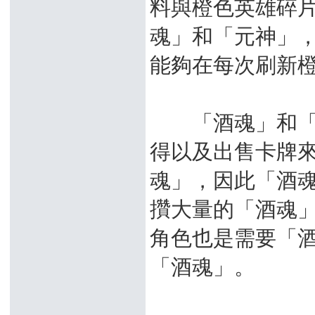
料與橙色英雄碎
魂」和「元神」
能夠在每次刷新
「酒魂」和「元
得以及出售卡牌來
魂」，因此「酒
攢大量的「酒魂
角色也是需要「酒
「酒魂」。