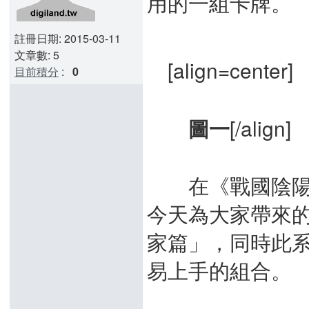
用的一組卡牌。
註冊日期: 2015-03-11
文章數: 5
[align=center]
目前積分
:
0
[/align]
圖一
在《戰國陰陽師
今天為大家帶來
家篇」，同時此
易上手的組合。