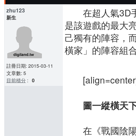
在超人氣3D手
zhu123
新生
是該遊戲的最大
己獨有的陣容，
橫家」的陣容組
註冊日期: 2015-03-11
文章數: 5
[align=center
目前積分
:
0
圖一縱橫天下
在《戰國陰陽師