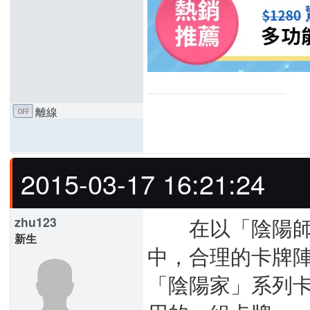
離線
2015-03-17 16:21:24
在以「陰陽師」
zhu123
新生
中，合理的卡牌
「陰陽家」系列