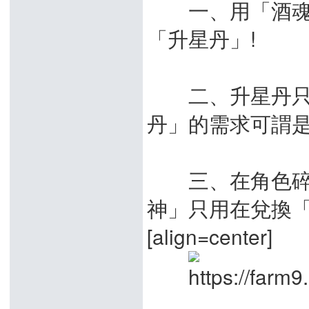
一、用「酒魂」
「升星丹」!
二、升星丹只可
丹」的需求可謂是
三、在角色碎片
神」只用在兌換「
[align=center]