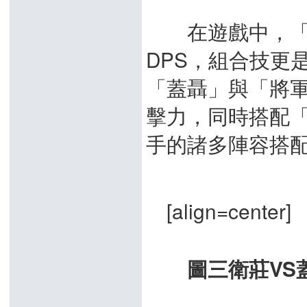
在遊戲中，「蓋
DPS，組合技更
「蓋聶」與「將
擊力，同時搭配
手的諸多陣容搭
[align=center]
圖三衛莊VS