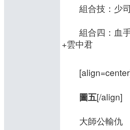
組合技：少司
組合四：血手大
+雲中君
[align=center
[/align]
圖五
大師公輸仇