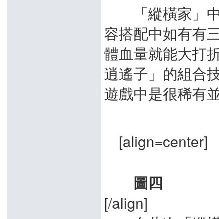
「縱橫家」中「
容搭配中如有有
體血量就能大打
逍遙子」的組合
遊戲中是很稀有
[align=center]
圖四
[/align]