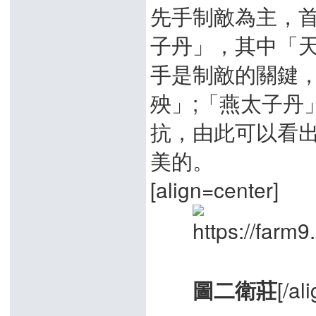
先手制敵為主，
子丹」，其中「
手是制敵的關鍵
殃」;「燕太子丹
抗，由此可以看
美的。
[align=center]
[/al
圖二衛莊