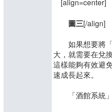
[align=center]
[/align]
圖三
如果想要將「酒
大，就需要在兌
這樣能夠有效避
速成長起來。
「酒館系統」中