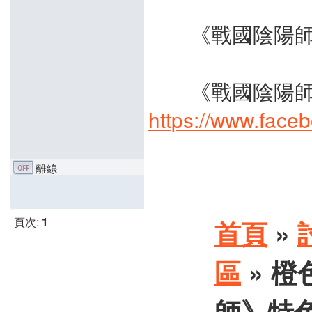
《戰國陰陽師》官方網站
《戰國陰陽師》
https://www.face
離線
頁次:
1
首頁
»
區
» 
師》特