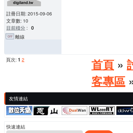
註冊日期: 2015-09-06
文章數: 10
目前積分
:
0
離線
頁次:
1
2
首頁
»
客專區
»
友情連結
快速連結