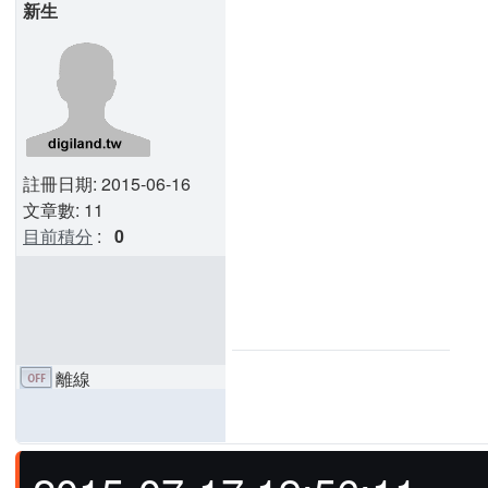
新生
註冊日期: 2015-06-16
文章數: 11
目前積分
:
0
離線