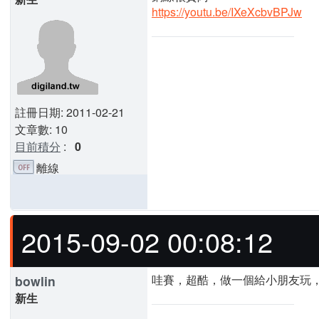
https://youtu.be/IXeXcbvBPJw
註冊日期: 2011-02-21
文章數: 10
目前積分
:
0
離線
2015-09-02 00:08:12
哇賽，超酷，做一個給小朋友玩，
bowlin
新生