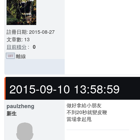
註冊日期: 2015-08-27
文章數: 13
目前積分
:
0
離線
2015-09-10 13:58:59
做好拿給小朋友
paulzheng
不到20秒就變皮鞭
新生
當場拿起甩