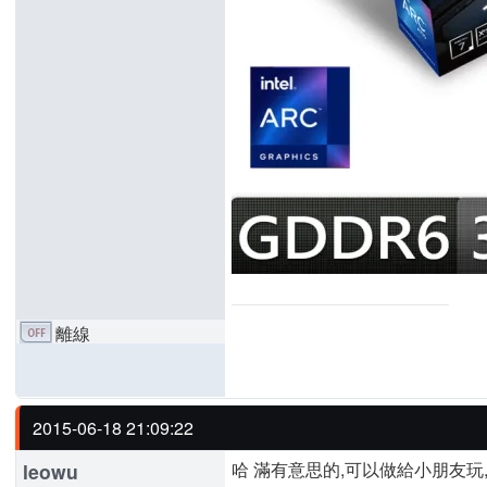
離線
2015-06-18 21:09:22
哈 滿有意思的,可以做給小朋友玩
leowu