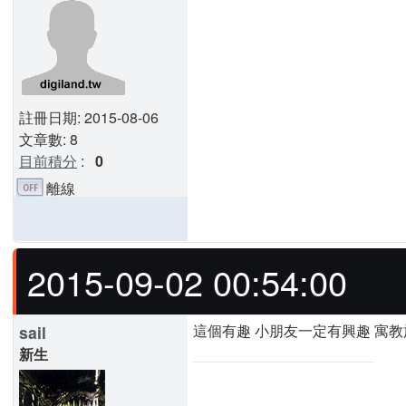
註冊日期: 2015-08-06
文章數: 8
目前積分
:
0
離線
2015-09-02 00:54:00
這個有趣 小朋友一定有興趣 寓教
sail
新生