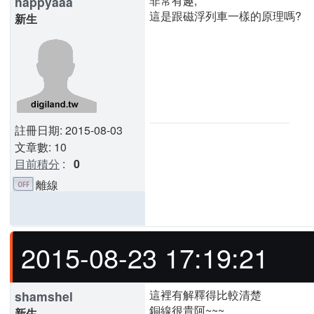
非常有趣,
happyaaa
這是跟磁浮列車一樣的原理嗎?
新生
註冊日期: 2015-08-03
文章數: 10
目前積分
:
0
離線
2015-08-23 17:19:21
這裡有解釋得比較清楚
shamshel
銅線很貴阿~~~
新生