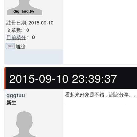
註冊日期: 2015-09-10
文章數: 10
目前積分
:
0
離線
2015-09-10 23:39:37
看起來好象是不錯，謝謝分享。
gggtuu
新生