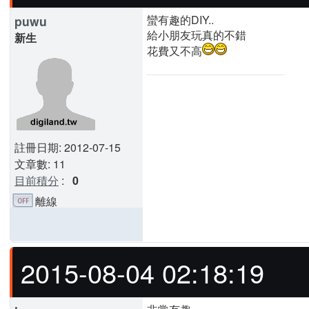
蠻有趣的DIY..
puwu
給小朋友玩真的不錯
新生
花費又不高
註冊日期: 2012-07-15
文章數: 11
目前積分
:
0
離線
2015-08-04 02:18:19