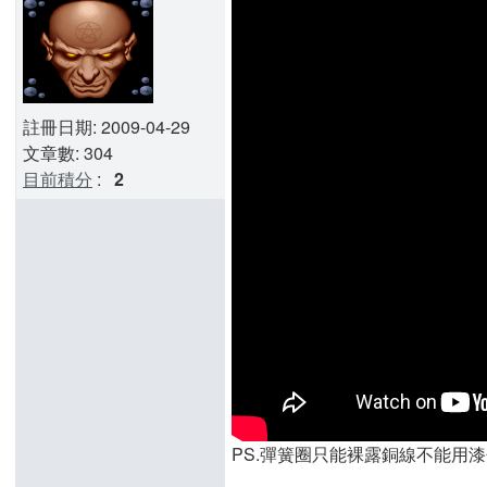
註冊日期: 2009-04-29
文章數: 304
目前積分
:
2
PS.彈簧圈只能裸露銅線不能用