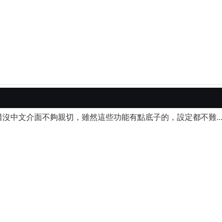
沒中文介面不夠親切，雖然這些功能有點底子的，設定都不難..