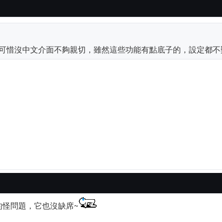
可惜沒中文介面不夠親切，雖然這些功能有點底子的，設定都不難.
的怪問題，它也沒缺席~