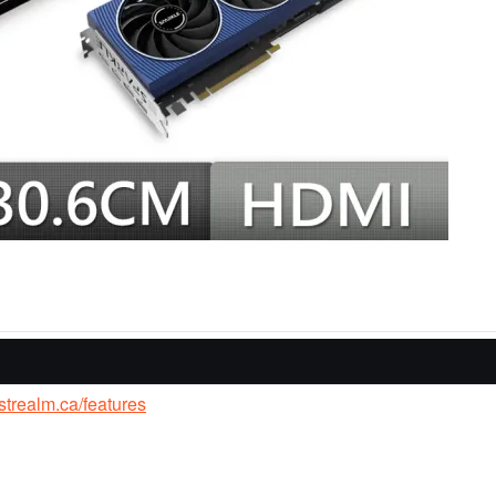
ostrealm.ca/features