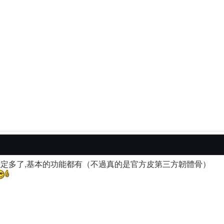
方穩定多了,基本的功能都有（不過真的是官方皮第三方韌體骨）