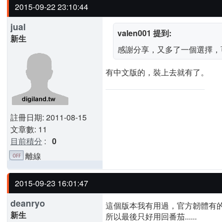
2015-09-22 23:10:44
jual
valen001 提到:
新生
感謝分享，又多了一個選擇，
有中文版的，裝上去就有了。
註冊日期: 2011-08-15
文章數: 11
目前積分
:
0
離線
2015-09-23 16:01:47
deanryo
這個版本我有用過，官方韌體有
新生
所以最後只好用回番茄......