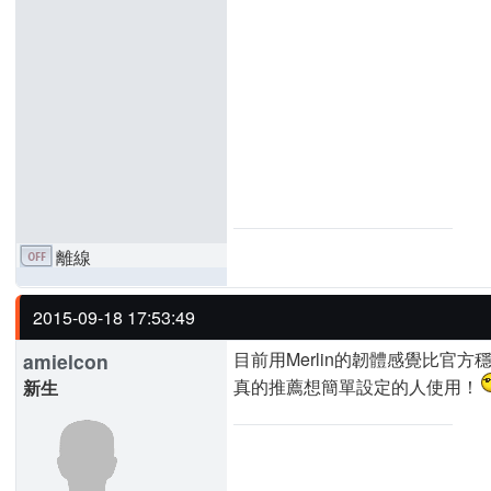
離線
2015-09-18 17:53:49
目前用Merlin的韌體感覺比官
amielcon
真的推薦想簡單設定的人使用！
新生