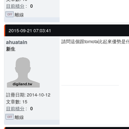
目前積分
:
0
離線
2015-09-21 07:03:41
請問這個跟tomota比起來優勢是什
ahuatain
新生
註冊日期: 2014-10-12
文章數: 15
目前積分
:
0
離線