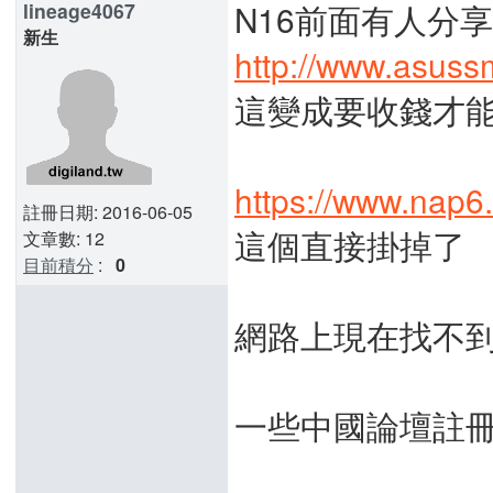
N16前面有人分享 H
lineage4067
新生
http://www.asuss
這變成要收錢才
https://www.nap6
註冊日期: 2016-06-05
這個直接掛掉了
文章數: 12
目前積分
:
0
網路上現在找不
一些中國論壇註