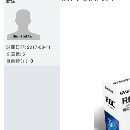
新生
註冊日期: 2017-08-11
文章數: 5
目前積分
:
0