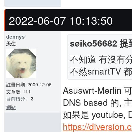
2022-06-07 10:13:50
dennys
seiko56682 提
天使
不知道 有沒有
不然smartTV
註冊日期: 2009-12-06
Asuswrt-Merli
文章數: 111
目前積分
:
3
DNS based 的, 
網站
如果是 youtube
https://diversion