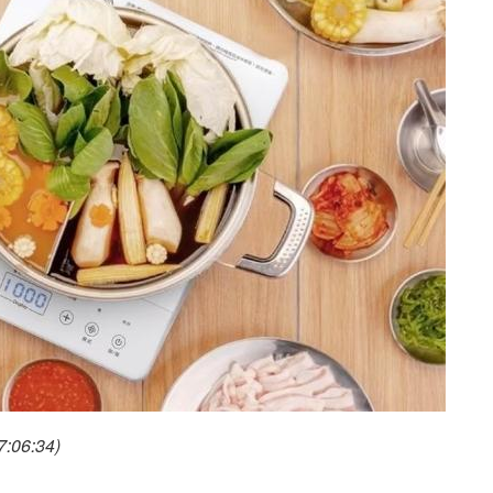
:06:34)