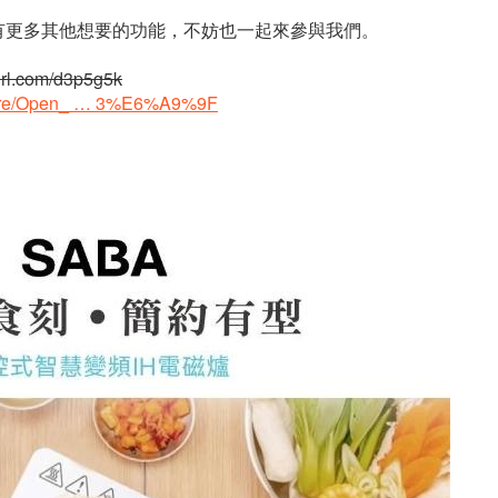
有更多其他想要的功能，不妨也一起來參與我們。
yurl.com/d3p5g5k
dware/Open_ … 3%E6%A9%9F