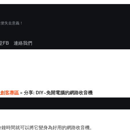
技便失去意義！
堂FB
連絡我們
Y創客專區
» 分享: DIY~免開電腦的網路收音機
分鐘時間就可以將它變身為好用的網路收音機。