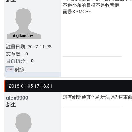
不過小弟的目標不是收音機
而是XBMC~~
註冊日期: 2017-11-26
文章數: 10
目前積分
:
0
離線
2018-01-05 17:18:31
還有網樂通其他的玩法嗎? 這東西
alex9900
新生