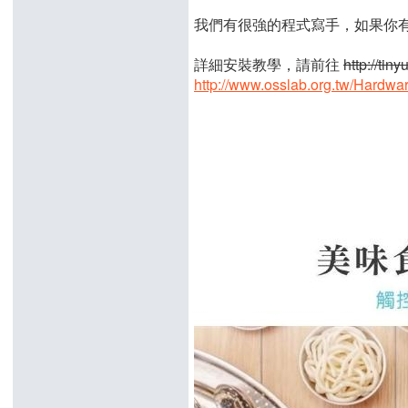
我們有很強的程式寫手，如果你
詳細安裝教學，請前往
http://tin
http://www.osslab.org.tw/Har