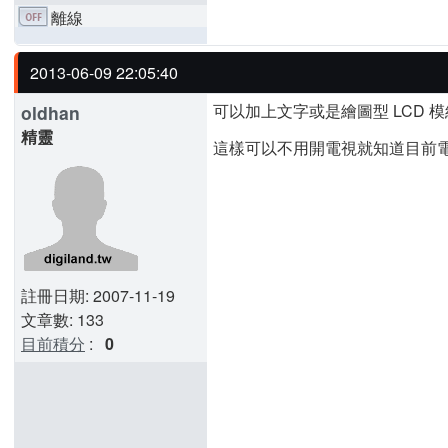
離線
2013-06-09 22:05:40
可以加上文字或是繪圖型 LCD 
oldhan
精靈
這樣可以不用開電視就知道目前電
註冊日期: 2007-11-19
文章數: 133
目前積分
:
0