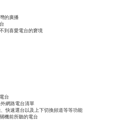
台灣的廣播
台
聽不到喜愛電台的窘境
路電台
內外網路電台清單
關機、快速選台以及上下切換頻道等等功能
放關機前所聽的電台