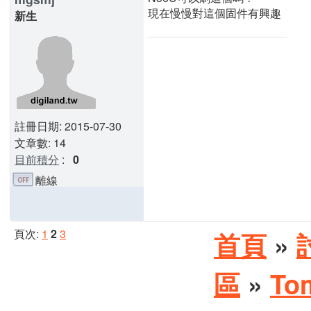
現在慢慢對這個固件有興趣
新生
註冊日期: 2015-07-30
文章數: 14
目前積分
:
0
離線
頁次:
1
2
3
首頁
»
區
»
To