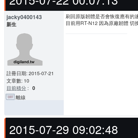
刷回原版韌體是否會恢復應有的速
jacky0400143
目前用RT-N12 因為原廠韌體
新生
註冊日期: 2015-07-21
文章數: 10
目前積分
:
0
離線
2015-07-29 09:02:48