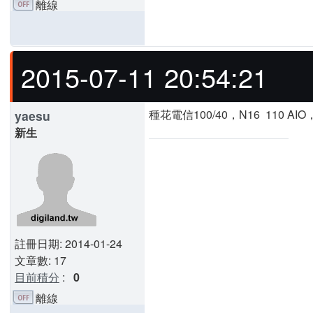
離線
2015-07-11 20:54:21
種花電信100/40，N16 110 AI
yaesu
新生
註冊日期: 2014-01-24
文章數: 17
目前積分
:
0
離線