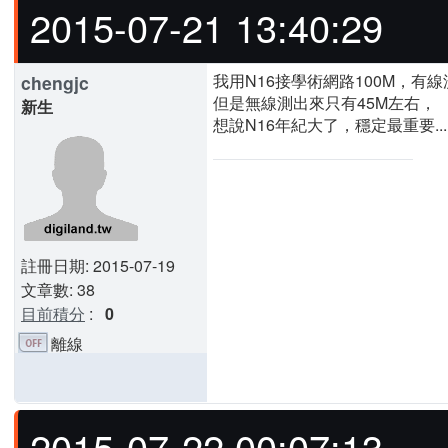
2015-07-21 13:40:29
我用N16接學術網路100M，有線
chengjc
但是無線測出來只有45M左右，
新生
想說N16年紀大了，穩定最重要...
註冊日期: 2015-07-19
文章數: 38
目前積分
:
0
離線
2015-07-22 00:07:13