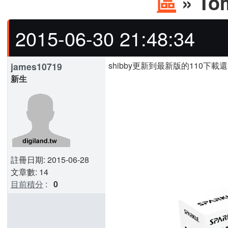
區
» To
2015-06-30 21:48:34
shibby更新到最新版的110下
james10719
新生
註冊日期: 2015-06-28
文章數: 14
目前積分
:
0