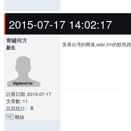
2015-07-17 14:02:17
青驢何方
羡慕台湾的网速,adsl 2m的默然
新生
註冊日期: 2015-07-17
文章數: 11
目前積分
:
0
離線