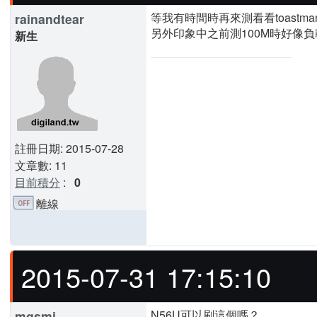
等我有時間時再來測看看toastma
rainandtear
另外印象中之前測100M時好像
新生
註冊日期: 2015-07-28
文章數: 11
目前積分
:
0
離線
2015-07-31 17:15:10
N56U可以刷這個嗎？
mgsmj