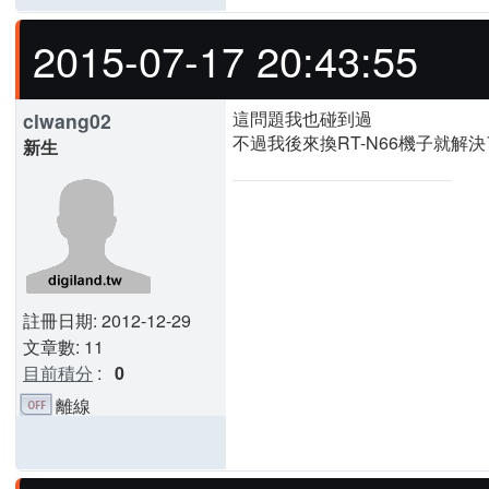
2015-07-17 20:43:55
這問題我也碰到過
clwang02
不過我後來換RT-N66機子就解決
新生
註冊日期: 2012-12-29
文章數: 11
目前積分
:
0
離線