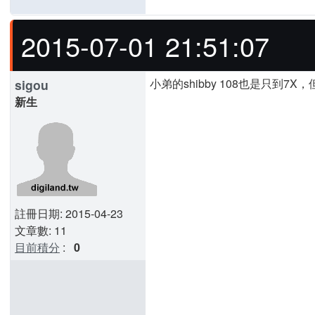
2015-07-01 21:51:07
小弟的shibby 108也是只到
sigou
新生
註冊日期: 2015-04-23
文章數: 11
目前積分
:
0