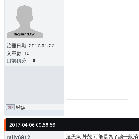
註冊日期: 2017-01-27
文章數: 10
目前積分
:
0
離線
2017-04-06 09:58:56
這天線 外殼 可能是為了讓一般
rally6912