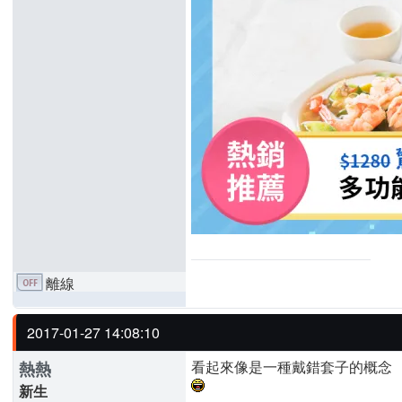
離線
2017-01-27 14:08:10
看起來像是一種戴錯套子的概念
熱熱
新生