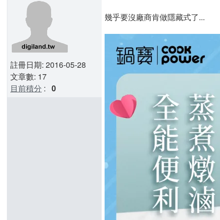
幾乎要沒廠商肯做隱藏式了...
註冊日期: 2016-05-28
文章數: 17
目前積分
:
0