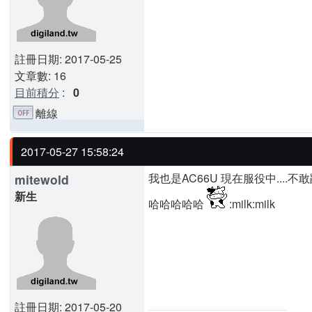
註冊日期: 2017-05-25
文章數: 16
目前積分
:
0
離線
2017-05-27 15:58:24
我也是AC66U 現在服役中....不
mitewold
新生
哈哈哈哈哈
:milk:milk
註冊日期: 2017-05-20