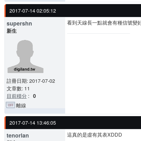
2017-07-14 02:05:12
看到天線長一點就會有種信號變
supershn
新生
註冊日期: 2017-07-02
文章數: 11
目前積分
:
0
離線
2017-07-14 13:46:05
這真的是虛有其表XDDD
tenorlan