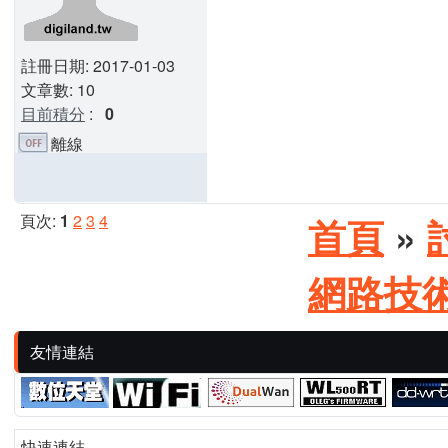
註冊日期: 2017-01-03
文章數: 10
目前積分
:
0
離線
頁次:
1
2
3
4
首頁
»
網路技
友情連結
快速連結