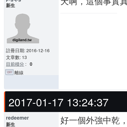
天啊，這個事實
新生
註冊日期: 2016-12-16
文章數: 13
目前積分
:
0
離線
2017-01-17 13:24:37
好一個外強中乾
redeemer
新生