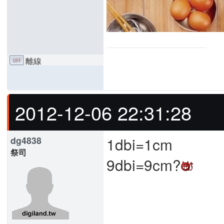
離線
2012-12-06 22:31:28
1dbi=1cm
dg4838
祭司
9dbi=9cm?