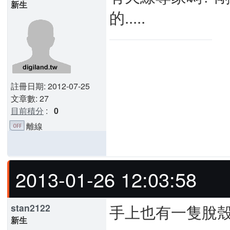
新生
的.....
註冊日期: 2012-07-25
文章數: 27
目前積分
:
0
離線
2013-01-26 12:03:58
手上也有一隻脫殼
stan2122
新生