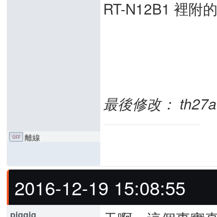
RT-N12B1 裡
最後修改： th27a (2
離線
2016-12-19 15:08:55
pigqig