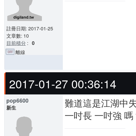
註冊日期: 2017-01-25
文章數: 10
目前積分
:
0
離線
2017-01-27 00:36:14
難道這是江湖中
pop6600
新生
一吋長 一吋強 嗎