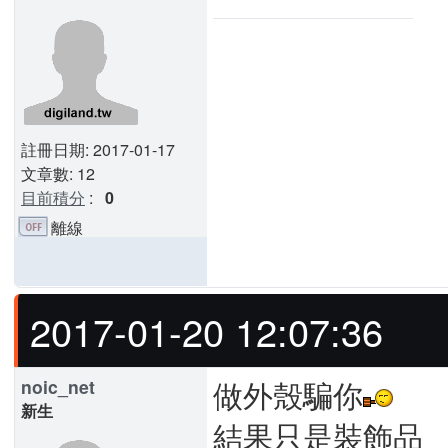
註冊日期: 2017-01-17
文章數: 12
目前積分
:
0
離線
2017-01-20 12:07:36
做外殼騙你
noic_net
新生
結果只是裝飾品