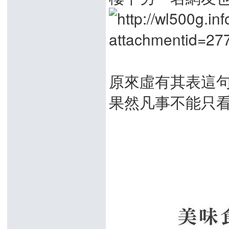
原來虛有其表這
果然凡事不能只