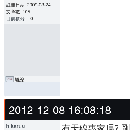
註冊日期: 2009-03-24
文章數: 105
目前積分
:
0
離線
2012-12-08 16:08:18
有天線專家嗎? 
hikaruu