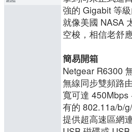
強的 Gigabi
就像美國 NAS
空梭，相信老舒
簡易開箱
Netgear R63
無線同步雙頻路由器，
寬可達 450Mbp
有的 802.11a/b
提供超高速區網連線
USB 磁碟或 U