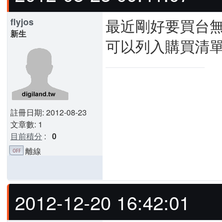
最近剛好要買台無
flyjos
新生
可以列入購買清
註冊日期: 2012-08-23
文章數: 1
目前積分
:
0
離線
2012-12-20 16:42:01