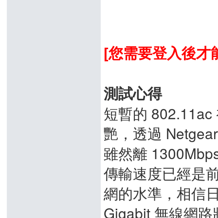
[您需要登入後才能
測試心得
短暫的 802.1
艷，透過 Netgea
雖然離 1300M
傳輸速度已經是前所
網的水準，相信日後
Gigabit 無線