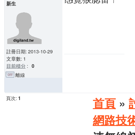
新生
註冊日期: 2013-10-29
文章數: 1
目前積分
:
0
離線
頁次:
1
首頁
»
網路技