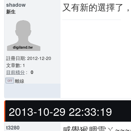
又有新的選擇了，
shadow
新生
註冊日期: 2012-12-20
文章數: 1
目前積分
:
0
離線
2013-10-29 22:33:19
感覺猴腮雷ㄚ~~~
t3280