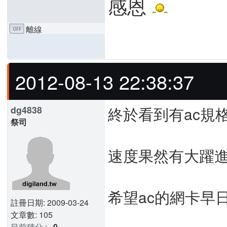
感恩
離線
2012-08-13 22:38:37
終於看到有ac規
dg4838
祭司
速度果然有大躍
希望ac的網卡早日
註冊日期: 2009-03-24
文章數: 105
目前積分
:
0