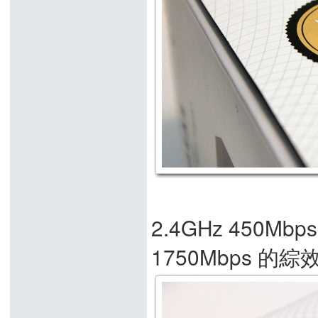
2.4GHz 450Mb
1750Mbps 的綜