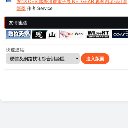
2018 CES 國際消費電子展 NETGEAR 再奪四項設計創
新獎
作者 Service
友情連結
快速連結