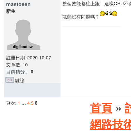
整個效能都往上跑，這樣CPU不
mastoeen
新生
散熱沒有問題嗎？
註冊日期: 2020-10-07
文章數: 10
目前積分
:
0
離線
頁次:
1
…
4
5
6
首頁
»
網路技