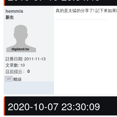
真的是太猛的分享了! 記下來如
hemmis
新生
註冊日期: 2011-11-13
文章數: 10
目前積分
:
0
離線
2020-10-07 23:30:09