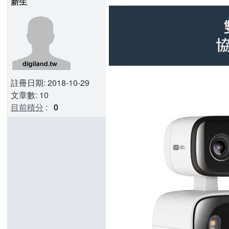
新生
註冊日期: 2018-10-29
文章數: 10
目前積分
:
0