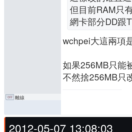
但目前RAM只
網卡部分DD跟
wchpei大這兩
如果256MB只能
不然捨256MB只
離線
2012-05-07 13:08:03