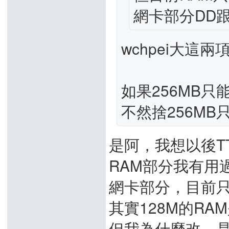
網卡部分DD
wchpei大這
如果256MB只
不然捨256MB
是阿，我想以後T
RAM部分我有用
網卡部分，目前只
其實128M的R
但我為什麼改，是