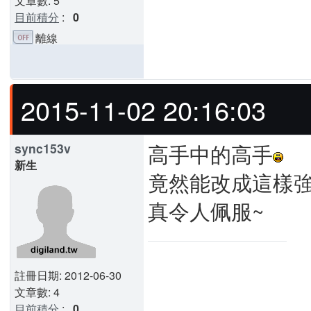
文章數: 5
目前積分
:
0
離線
2015-11-02 20:16:03
高手中的高手
sync153v
新生
竟然能改成這樣強
真令人佩服~
註冊日期: 2012-06-30
文章數: 4
目前積分
:
0