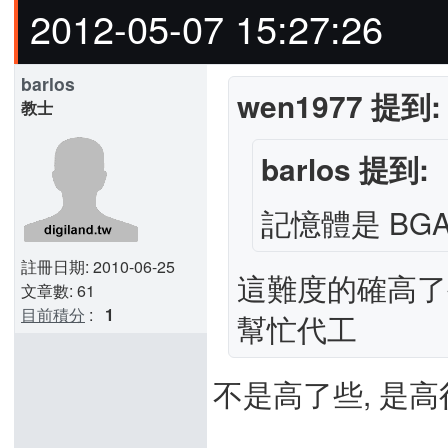
2012-05-07 15:27:26
barlos
wen1977 提到:
教士
barlos 提到:
記憶體是 BG
註冊日期: 2010-06-25
這難度的確高了
文章數: 61
目前積分
:
1
幫忙代工
不是高了些, 是