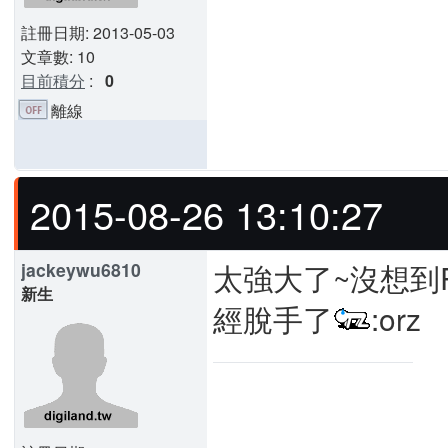
註冊日期: 2013-05-03
文章數: 10
目前積分
:
0
離線
2015-08-26 13:10:27
太強大了~沒想到R
jackeywu6810
新生
經脫手了
:orz