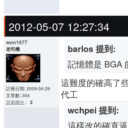
2012-05-07 12:27:34
wen1977
barlos 提到:
老司機
記憶體是 BGA
這難度的確高了些
註冊日期: 2009-04-29
代工
文章數: 304
目前積分
:
2
wchpei 提到:
這樣改的確直逼