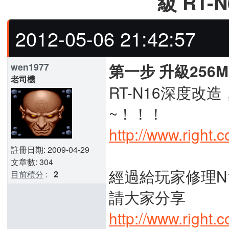
級 RT-N
2012-05-06 21:42:57
wen1977
第一步 升級256M
老司機
RT-N16深度改
~！！！
http://www.right.
註冊日期: 2009-04-29
文章數: 304
經過給玩家修理N
目前積分
:
2
請大家分享
http://www.right.