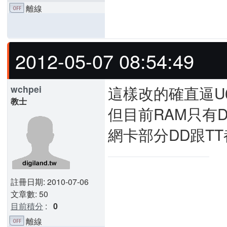
離線
2012-05-07 08:54:49
這樣改的確直逼U
wchpei
教士
但目前RAM只有
網卡部分DD跟T
註冊日期: 2010-07-06
文章數: 50
目前積分
:
0
離線