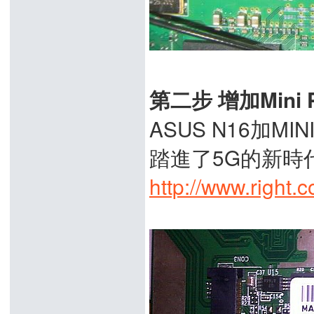
第二步 增加Mini P
ASUS N16加M
踏進了5G的新時代 
http://www.right.