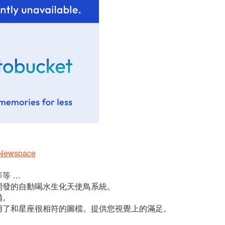
/?Newspace
等 …
開發的自動喝水生化天使鳥系統。
備。
用了和星座很相符的圖檔。提供您視覺上的滿足。