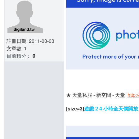
註冊日期: 2011-03-03
文章數: 1
目前積分
:
0
★ 天堂私服 - 新空間 - 天堂
http
[size=3]
遊戲 2 4 小時全天候開放 ,