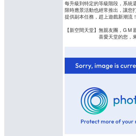
每升級到特定的等級階段，系統
限時應景活動也經常推出，讓您
提供副本任務，趕上遊戲新潮流！
【新空間天堂】無親友團，G M
喜愛天堂的您，來嘗試