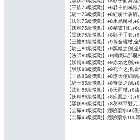
【黑妖70級獎勵】+8影子面具,金幣
【王族75級獎勵】+6君主的威嚴,守
【騎士75級獎勵】+8紅騎士盾牌,勇
【法師75級獎勵】+8水晶魔杖,+6
【妖精75級獎勵】+8精靈T恤,+6保
【黑妖75級獎勵】+8影子手套,+8
【王族80級獎勵】+9黃金權杖,金幣
【騎士80級獎勵】+9黑燄之劍,金幣
【法師80級獎勵】+9鋼鐵瑪那魔杖,
【妖精80級獎勵】+9赤焰之劍,+9
【黑妖80級獎勵】+9死亡之指,金幣
【王族85級獎勵】+8墮天使細劍,+
【騎士85級獎勵】+8奇蹟之劍,+8
【法師85級獎勵】+8天罰杖,+8漆
【妖精85級獎勵】+8疾風之弓,+8
【黑妖85級獎勵】+8葛林罕雙刀,+
【全職90級獎勵】經驗藥水50灌,夜
【全職95級獎勵】經驗藥水100灌,