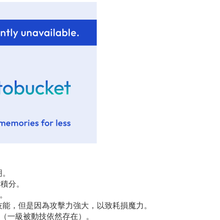
明。
點積分。
技。
技能，但是因為攻擊力強大，以致耗損魔力。
動技（一級被動技依然存在）。