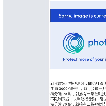
到種族陣地找傳送師，開始打證
集滿 3000 個證明，就可換取一
積分達 20 點，就擁有一級被動
不限制武器，攻擊隨機發動一級
積分達 70 點，就擁有二級被