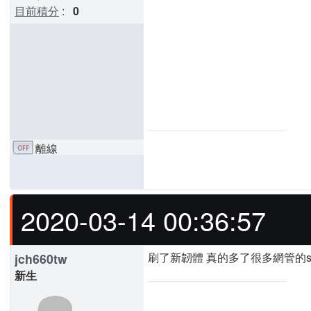
目前積分
:
0
離線
2020-03-14 00:36:57
刷了新韌體 真的多了很多網管的s
jch660tw
新生