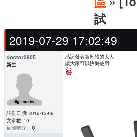
區
» [
試
2019-07-29 17:02:49
感謝發表新韌體的大大
doctor0905
讓大家可以快樂使用!
新生
註冊日期: 2016-12-08
文章數: 10
目前積分
:
0