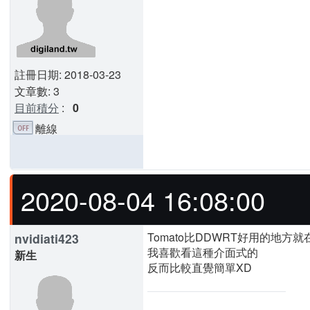
註冊日期: 2018-03-23
文章數: 3
目前積分
:
0
離線
2020-08-04 16:08:00
Tomato比DDWRT好用的地方就
nvidiati423
我喜歡看這種介面式的
新生
反而比較直覺簡單XD