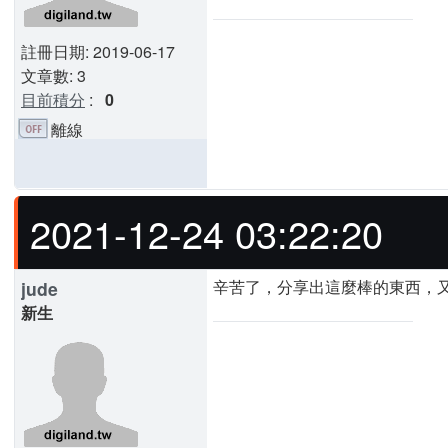
註冊日期: 2019-06-17
文章數: 3
目前積分
:
0
離線
2021-12-24 03:22:20
辛苦了，分享出這麼棒的東西，又
jude
新生