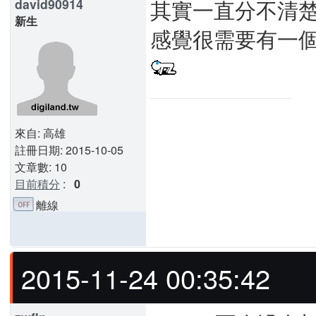
其實一直分不清楚
david90914
新生
感覺很需要有一
來自: 高雄
註冊日期: 2015-10-05
文章數: 10
目前積分
:
0
離線
2015-11-24 00:35:42