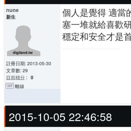
個人是覺得 適當
nune
新生
塞一堆就給喜歡
穩定和安全才是
註冊日期: 2013-05-30
文章數: 29
目前積分
:
0
離線
2015-10-05 22:46:58