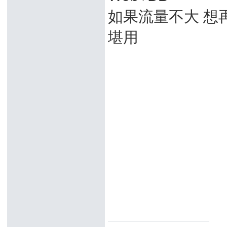
如果流量不大 想
堪用