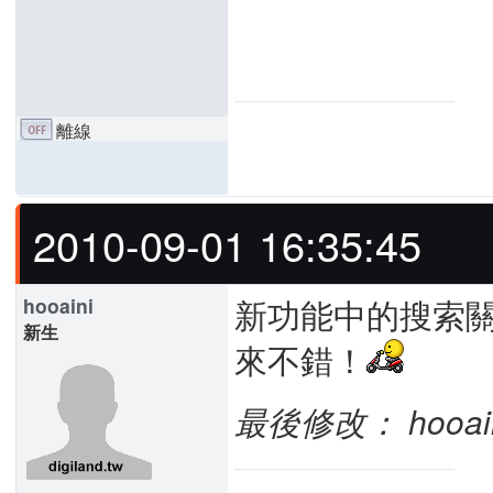
離線
2010-09-01 16:35:45
新功能中的搜索
hooaini
新生
來不錯！
最後修改： hooaini 