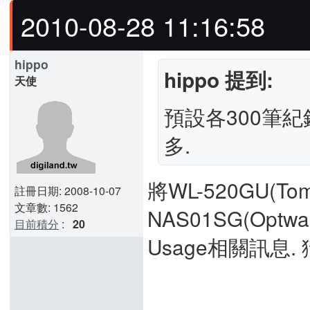
2010-08-28 11:16:58
hippo
hippo 提到:
天使
預設各300筆紀錄
多.
將WL-520GU(To
註冊日期: 2008-10-07
文章數: 1562
NAS01SG(Optw
目前積分
:
20
Usage相關訊息.