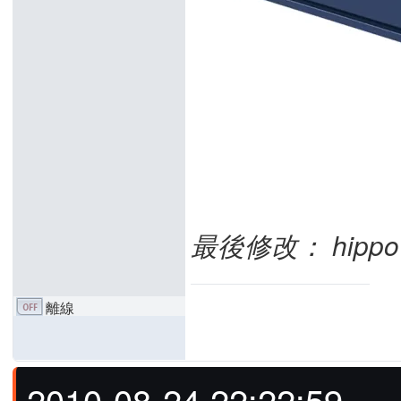
最後修改： hippo (2
離線
2010-08-24 22:22:59