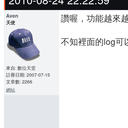
讚喔，功能越來
Aven
天使
不知裡面的log可
來自: 數位天堂
註冊日期: 2007-07-15
文章數: 2266
網站