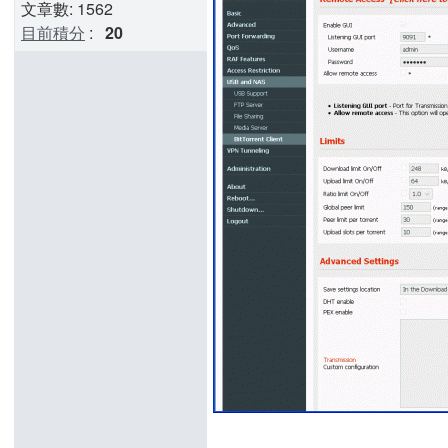
文章數: 1562
目前積分
:
20