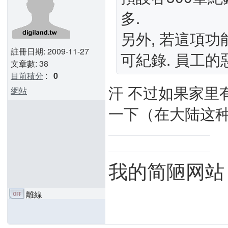
多.
另外, 若這項功
註冊日期: 2009-11-27
可紀錄. 員工的
文章數: 38
目前積分
:
0
汗 不过如果家里
網站
一下（在大陆这
我的简陋网站
離線