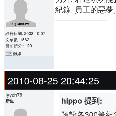
紀錄. 員工的惡夢
註冊日期: 2008-10-07
文章數: 1562
目前積分
:
20
離線
2010-08-25 20:44:25
lyyzh78
hippo 提到:
新生
預設各300筆紀錄