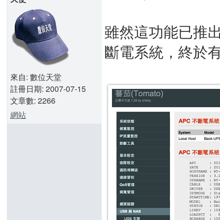
雖然這功能已推出
斷電系統，終於
來自: 數位天堂
註冊日期: 2007-07-15
文章數: 2266
網站