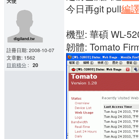
天使
今日再git pull
編
機型: 華碩 WL-52
韌體: Tomato Firm
註冊日期: 2008-10-07
文章數: 1562
目前積分
:
20