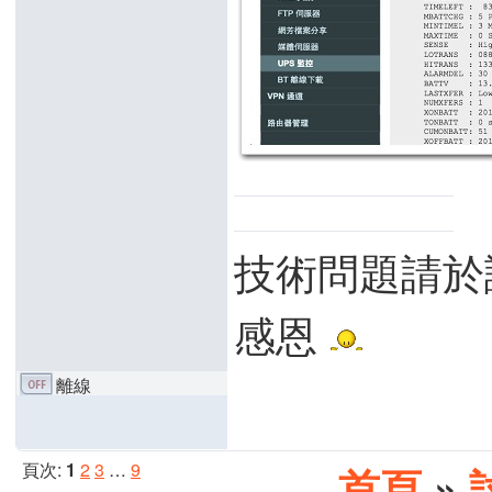
技術問題請於
感恩
離線
頁次:
1
2
3
…
9
首頁
»