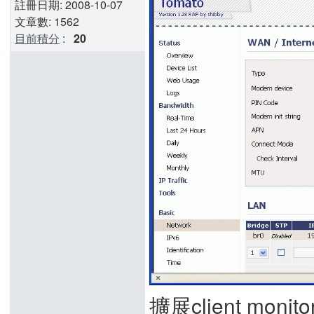
註冊日期: 2008-10-07
文章數: 1562
目前積分
:
20
擴展client mon