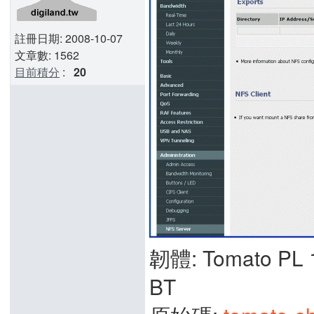
註冊日期: 2008-10-07
文章數: 1562
目前積分
:
20
韌體: Tomato PL 1
BT