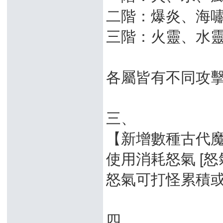
二階：爆炎、海
三階：火靈、水
各屬皆有不同攻
三、
【新增數種古代
使用消耗怒氣 [怒
怒氣可打怪累積
四、