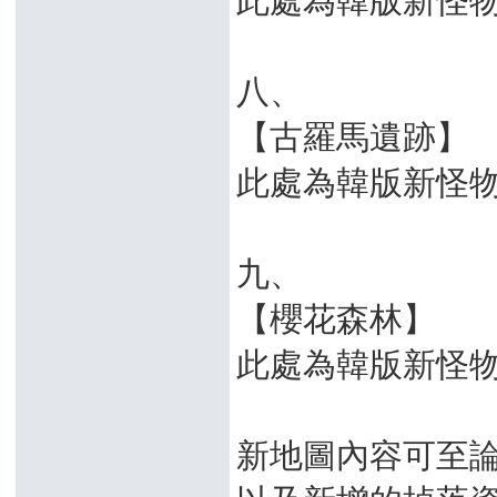
八、
【古羅馬遺跡】
此處為韓版新怪物
九、
【櫻花森林】
此處為韓版新怪
新地圖內容可至