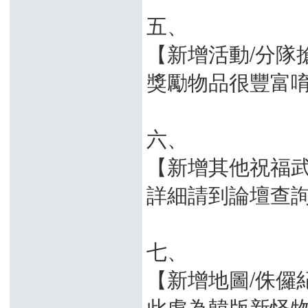
五、
【新增活動/分隊
獎勵物品很豐富
六、
【新增其他祝福
詳細請到論壇查
七、
【新增地圖/侏儸
此處為韓版新怪