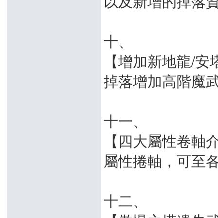
以及新增的掉落
十、
【增加新地龍/安
掉落增加高階魔
十一、
【四大屬性卷軸
屬性捲軸，可至
十二、