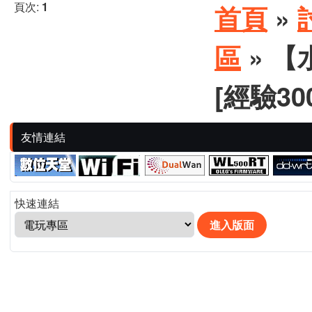
頁次:
1
首頁
»
區
» 
[經驗30
友情連結
快速連結