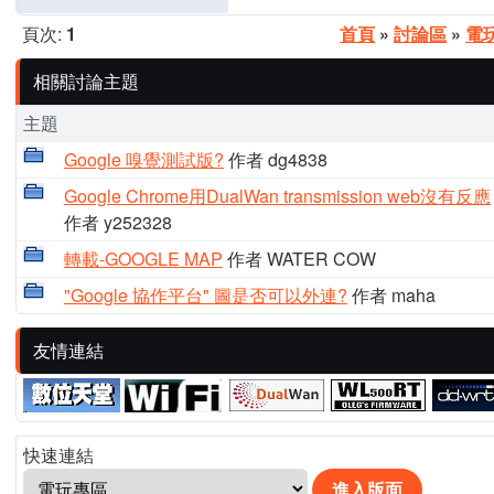
頁次:
1
首頁
»
討論區
»
電
相關討論主題
主題
Google 嗅覺測試版?
作者 dg4838
Google Chrome用DualWan transmission web沒有反應
作者 y252328
轉載-GOOGLE MAP
作者 WATER COW
"Google 協作平台" 圖是否可以外連?
作者 maha
友情連結
快速連結