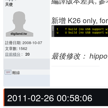
編譯版本差異, 參
天使
新增 K26 only, for
t    T build (no USB support wi
u    U build (no USB support w
註冊日期: 2008-10-07
文章數: 1562
最後修改： hippo (2
目前積分
:
20
離線
2011-02-26 00:58:06