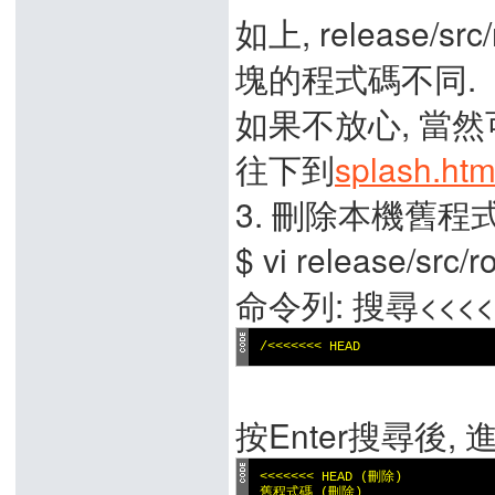
如上, release/sr
塊的程式碼不同.
如果不放心, 當然
往下到
splash.htm
3. 刪除本機舊程
$ vi release/src/
命令列: 搜尋<<<<
/<<<<<<< HEAD
按Enter搜尋後,
<<<<<<< HEAD (刪除)

舊程式碼 (刪除)
