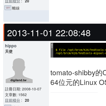
目前積分
:
20
離線
2013-11-01 22:08:48
hippo
天使
$ file /opt/brcm/K26/hndtools-
/opt/brcm/K26/hndtools-mipsel-
tomato-shibby
64位元的Linux
註冊日期: 2008-10-07
文章數: 1562
目前積分
:
20