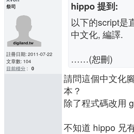
hippo 提到:
祭司
以下的script
中文化, 編譯.
註冊日期: 2011-07-22
……(恕刪)
文章數: 104
目前積分
:
0
請問這個中文化
本？
除了程式碼改用 
不知道 hippo