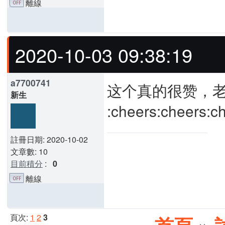
離線
2020-10-03 09:38:19
a7700741
这个真的很赞，
新生
:cheers:cheers:c
註冊日期: 2020-10-02
文章數: 10
目前積分
:
0
離線
頁次:
1
2
3