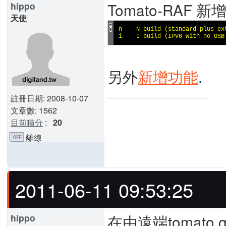
Tomato-RAF 新
hippo
天使
n    N build (standard plus ex
i    I build (IPv6 with no USB
另外
新增功能
.
註冊日期: 2008-10-07
文章數: 1562
目前積分
:
20
離線
2011-06-11 09:53:25
在由遠端tomato.g
hippo