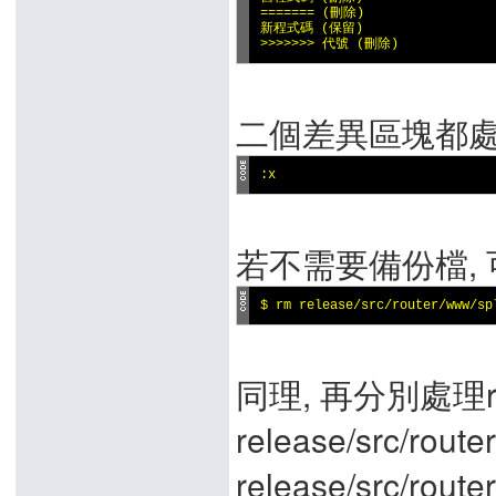
======= (刪除)

新程式碼 (保留)

>>>>>>> 代號 (刪除)
二個差異區塊都處理
:x
若不需要備份檔, 
$ rm release/src/router/www/sp
同理, 再分別處理relea
release/src/router
release/src/router