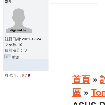
新生
註冊日期: 2021-12-24
文章數: 10
目前積分
:
0
離線
頁次:
1
…
6
7
8
首頁
»
區
»
To