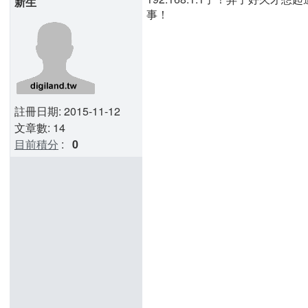
新生
事！
註冊日期: 2015-11-12
文章數: 14
目前積分
:
0