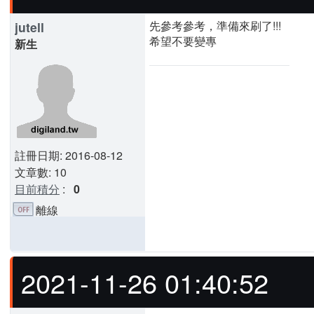
先參考參考，準備來刷了!!!
jutell
希望不要變專
新生
註冊日期: 2016-08-12
文章數: 10
目前積分
:
0
離線
2021-11-26 01:40:52