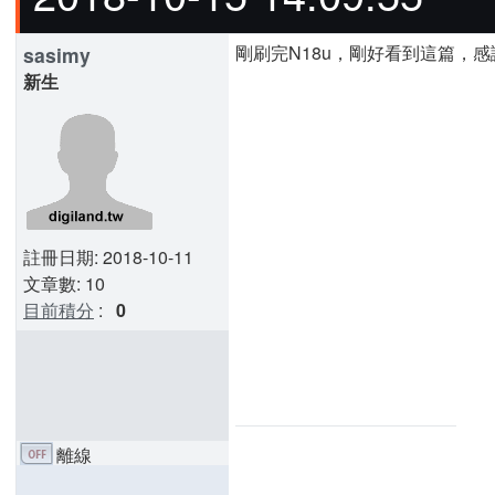
剛刷完N18u，剛好看到這篇，
sasimy
新生
註冊日期: 2018-10-11
文章數: 10
目前積分
:
0
離線