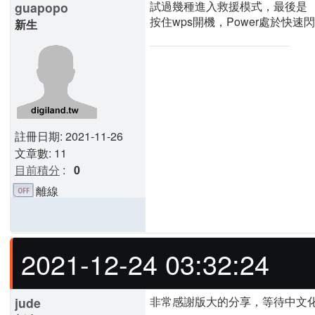
試過幾種進入救援模式，最後是
guapopo
按住wps開機，Power處於快速
新生
註冊日期: 2021-11-26
文章數: 11
目前積分
:
0
離線
2021-12-24 03:32:24
非常感謝版大的分享，等待中文
jude