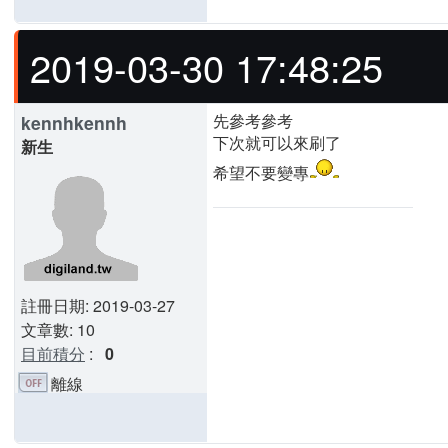
2019-03-30 17:48:25
先參考參考
kennhkennh
下次就可以來刷了
新生
希望不要變專
註冊日期: 2019-03-27
文章數: 10
目前積分
:
0
離線