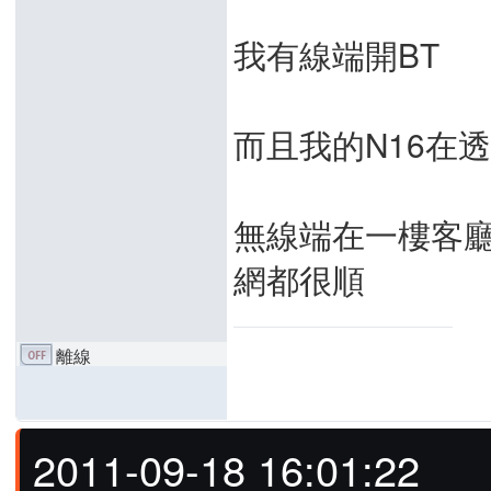
我有線端開BT
而且我的N16在
無線端在一樓客廳
網都很順
離線
2011-09-18 16:01:22