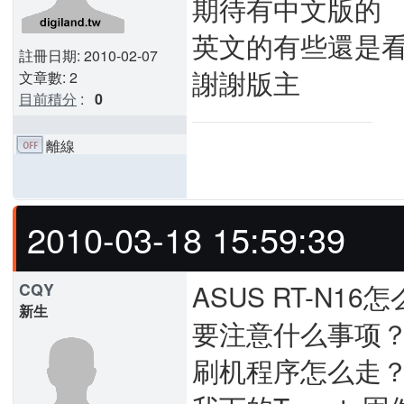
期待有中文版的
英文的有些還是
註冊日期: 2010-02-07
謝謝版主
文章數: 2
目前積分
:
0
離線
2010-03-18 15:59:39
ASUS RT-N16
CQY
新生
要注意什么事项
刷机程序怎么走