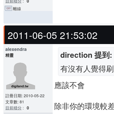
目前積分
:
0
離線
2011-06-05 21:53:02
alexendra
direction 提到:
精靈
有沒有人覺得刷
應該不會
註冊日期: 2010-05-22
文章數: 81
除非你的環境較差
目前積分
:
0