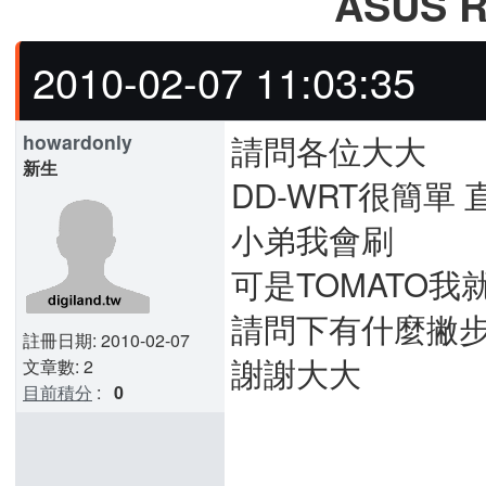
ASUS 
2010-02-07 11:03:35
請問各位大大
howardonly
新生
DD-WRT很簡
小弟我會刷
可是TOMATO我
請問下有什麼撇步
註冊日期: 2010-02-07
謝謝大大
文章數: 2
目前積分
:
0