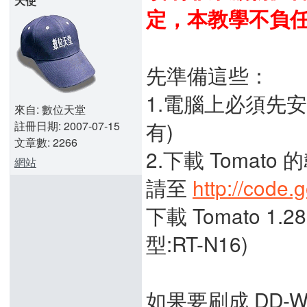
天使
定，本教學不負
先準備這些：
1.電腦上必須先安裝
來自: 數位天堂
有)
註冊日期: 2007-07-15
文章數: 2266
2.下載 Tomato 
網站
請至
http://code.
下載 Tomato 1.
型:RT-N16)
如果要刷成 DD-