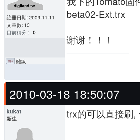
我下的Tomato固件是
beta02-Ext.trx
註冊日期: 2009-11-11
文章數: 13
目前積分
:
0
谢谢！！！
離線
2010-03-18 18:50:07
trx的可以直接刷
kukat
新生