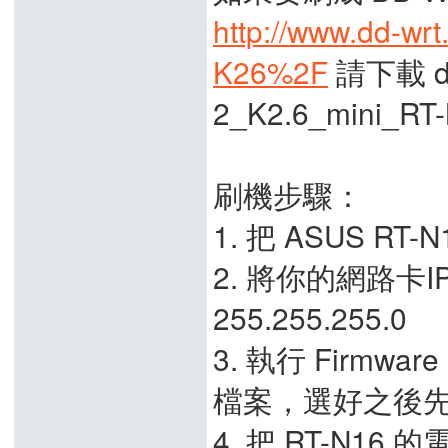
http://www.dd-wrt
K26%2F
請下載 dd
2_K2.6_mini_RT
刷機步驟：
1. 把 ASUS RT
2. 將你的網路卡IP
255.255.255.0
3. 執行 Firmwa
檔案，選好之後
4. 把 RT-N16