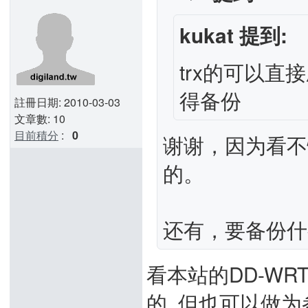
kukat 提到:
trx的可以直
得备份
註冊日期: 2010-03-03
文章數: 10
目前積分
:
0
谢谢，因为看不
的。
还有，要备份什
看本站的DD-WR
的, 但也可以做为