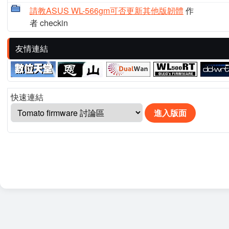
請教ASUS WL-566gm可否更新其他版韌體
作
者 checkin
友情連結
快速連結