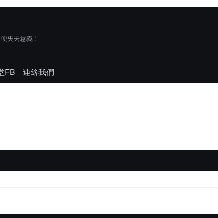
技便失去意義！
堂FB
連絡我們