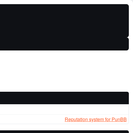
Reputation system for PunBB