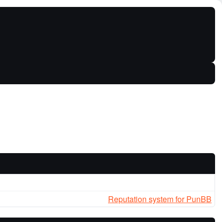
Reputation system for PunBB