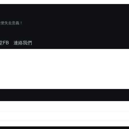
技便失去意義！
堂FB
連絡我們