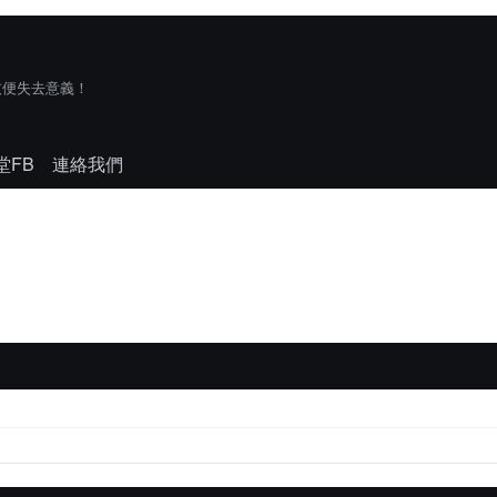
技便失去意義！
堂FB
連絡我們