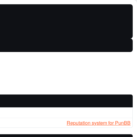
Reputation system for PunBB