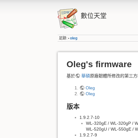
數位天堂
足跡:
oleg
•
Oleg's firmware
基於
華碩
原廠韌體所修改的第三方韌
Oleg
Oleg
版本
1.9.2.7-10
WL-320gE / WL-320gP / 
WL-520gU / WL-550gE / 
1.9.2.7-9