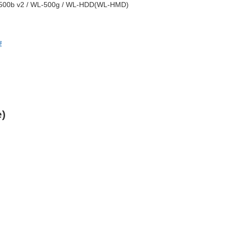
-500b v2 / WL-500g / WL-HDD(WL-HMD)
驟
)