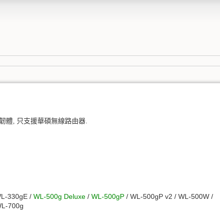
體, 只支援華碩無線路由器.
WL-330gE /
WL-500g Deluxe
/
WL-500gP
/ WL-500gP v2 / WL-500W /
WL-700g