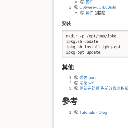
套件
Optware-uClibcBuild
套件
(建議)
安裝
mkdir -p /opt/tmp/ipkg

ipkg.sh update

ipkg.sh install ipkg-opt

ipkg-opt update
其他
變更 port
關閉 wifi
更新完韌體,先前改機流程都
參考
Tutorials - Oleg