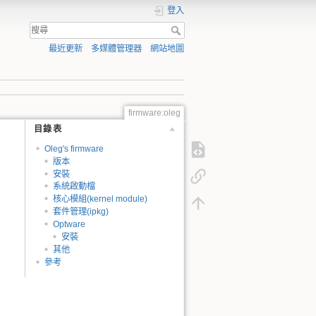
登入
最近更新
多媒體管理器
網站地圖
firmware:oleg
目錄表
Oleg's firmware
版本
安裝
系統啟動檔
核心模組(kernel module)
套件管理(ipkg)
Optware
安裝
其他
參考