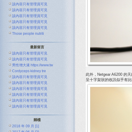
該內容只有管理員可見
該內容只有管理員可見
該內容只有管理員可見
該內容只有管理員可見
該內容只有管理員可見
Those people nutriti
最新留言
該內容只有管理員可見
該內容只有管理員可見
男性增大液 https://www.tw
Cordyceps kidney tre
此外，Netgear A62
該內容只有管理員可見
呈十字架狀的收訊似乎有比
該內容只有管理員可見
該內容只有管理員可見
該內容只有管理員可見
該內容只有管理員可見
該內容只有管理員可見
歸檔
2018 年 09 月 [1]