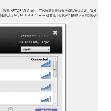
面，透過 NETGEAR Genie，可以協助您快速進行網路連線設定。這裡
網卡的連線設定時，NETGEAR Genie 視窗底下狀態列則會顯示目前無線網