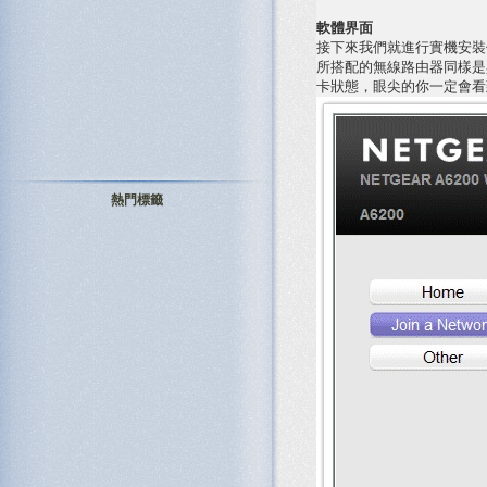
軟體界面
接下來我們就進行實機安裝使用
所搭配的無線路由器同樣是具備 
卡狀態，眼尖的你一定會看到 8
熱門標籤