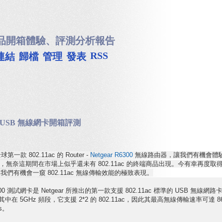
品開箱體驗、評測分析報告
RSS
連結
歸檔
管理
發表
A6200 USB 無線網卡開箱評測
 802.11ac 的 Router -
Netgear R6300
無線路由器，讓我們有機會體驗 
這期間在市場上似乎還未有 802.11ac 的終端商品出現。今有幸再度取得 Netgear 
讓我們有機會一窺 802.11ac 無線傳輸效能的極致表現。
6200 測試網卡是 Netgear 所推出的第一款支援 802.11ac 標準的 USB 
，其中在 5GHz 頻段，它支援 2*2 的 802.11ac，因此其最高無線傳輸速率可達 86
s。