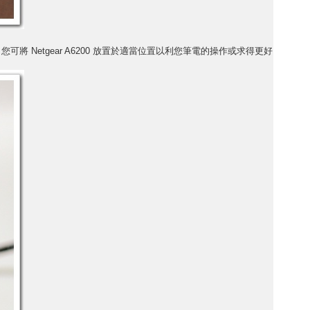
 Netgear A6200 放置於適當位置以利您筆電的操作或求得更好