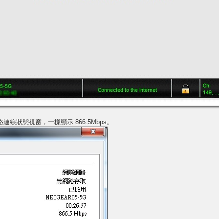
網路連線狀態視窗，一樣顯示 866.5Mbps。