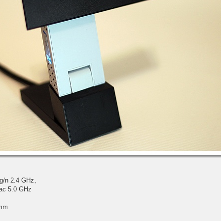
g/n 2.4 GHz、
 5.0 GHz
 mm