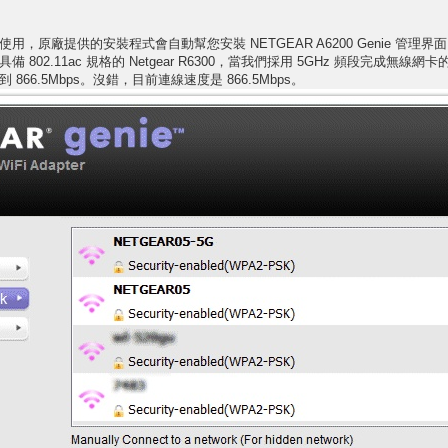
，原廠提供的安裝程式會自動幫您安裝 NETGEAR A6200 Genie 管理界
802.11ac 規格的 Netgear R6300，當我們採用 5GHz 頻段完成無線
66.5Mbps。沒錯，目前連線速度是 866.5Mbps。