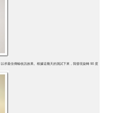
度旋轉，以求最佳傳輸收訊效果。根據這幾天的測試下來，我發現旋轉 90 度
。