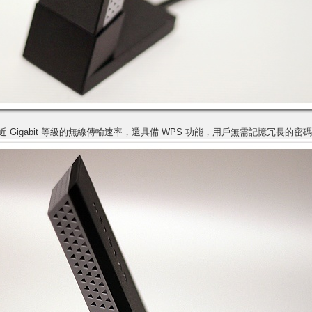
僅提供了近 Gigabit 等級的無線傳輸速率，還具備 WPS 功能，用戶無需記憶冗長