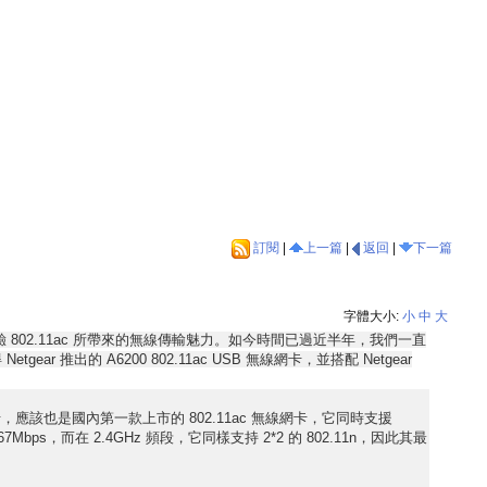
訂閱
|
上一篇
|
返回
|
下一篇
字體大小:
小
中
大
802.11ac 所帶來的無線傳輸魅力。如今時間已過近半年，我們一直
推出的 A6200 802.11ac USB 無線網卡，並搭配 Netgear
無線網路卡，應該也是國內第一款上市的 802.11ac 無線網卡，它同時支援
7Mbps，而在 2.4GHz 頻段，它同樣支持 2*2 的 802.11n，因此其最