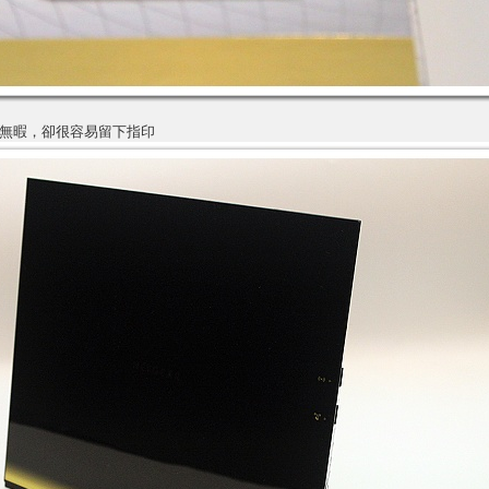
無暇，卻很容易留下指印