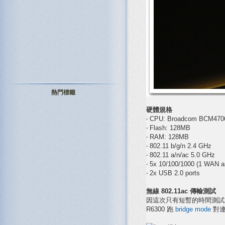
熱門標籤
硬體規格
‧ CPU: Broadcom BCM470
‧ Flash: 128MB
‧ RAM: 128MB
‧ 802.11 b/g/n 2.4 GHz
‧ 802.11 a/n/ac 5.0 GHz
‧ 5x 10/100/1000 (1 WAN a
‧ 2x USB 2.0 ports
無線 802.11ac 傳輸測試
因這次只有短暫的時間測試就
R6300 跑
bridge mode
對連