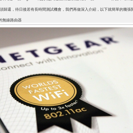
須歸還，待日後若有長時間測試機會，我們再做深入介紹，以下就簡單的幾張
c 的無線路由器