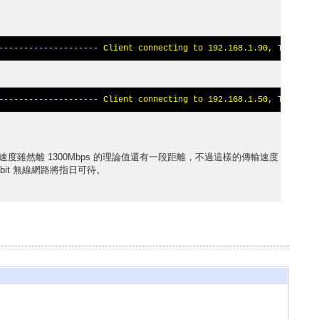
-------------------- Client connecting to 192.168.1.90, TCP port
-------------------- Client connecting to 192.168.1.50, TCP port
式，連線速度雖然離 1300Mbps 的理論值還有一段距離，不過這樣的傳輸速度
abit 無線網路將指日可待。