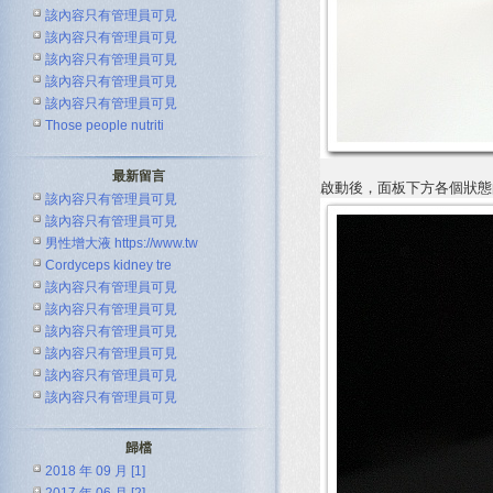
該內容只有管理員可見
該內容只有管理員可見
該內容只有管理員可見
該內容只有管理員可見
該內容只有管理員可見
Those people nutriti
最新留言
啟動後，面板下方各個狀態的
該內容只有管理員可見
該內容只有管理員可見
男性增大液 https://www.tw
Cordyceps kidney tre
該內容只有管理員可見
該內容只有管理員可見
該內容只有管理員可見
該內容只有管理員可見
該內容只有管理員可見
該內容只有管理員可見
歸檔
2018 年 09 月 [1]