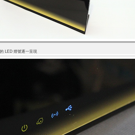
 LED 燈號逐一呈現