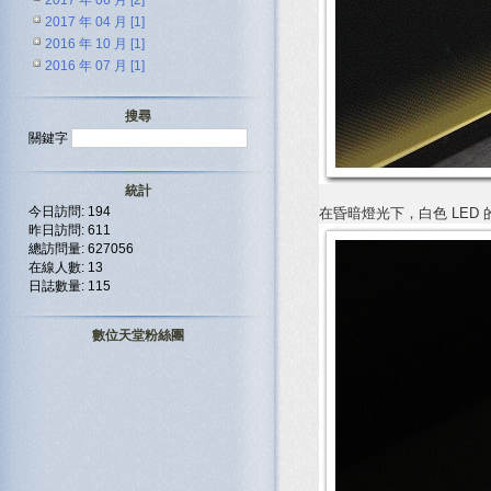
2017 年 06 月 [2]
2017 年 04 月 [1]
2016 年 10 月 [1]
2016 年 07 月 [1]
搜尋
關鍵字
統計
今日訪問: 194
在昏暗燈光下，白色 LED 
昨日訪問: 611
總訪問量: 627056
在線人數: 13
日誌數量: 115
數位天堂粉絲團