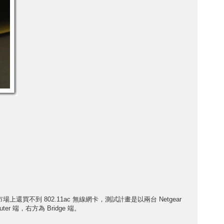
到 802.11ac 無線網卡，測試計畫是以兩台 Netgear
 端，右方為 Bridge 端。