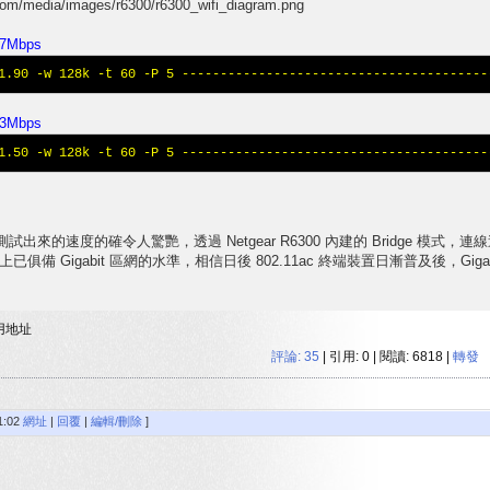
7Mbps
1.90 -w 128k -t 60 -P 5 ----------------------------------------
3Mbps
1.50 -w 128k -t 60 -P 5 ----------------------------------------
驗，測試出來的速度的確令人驚艷，透過 Netgear R6300 內建的 Bridge 模
備 Gigabit 區網的水準，相信日後 802.11ac 終端裝置日漸普及後，Gig
用地址
評論:
35
| 引用: 0 | 閱讀: 6818 |
轉發
1:02
網址
|
回覆
|
編輯/刪除
]