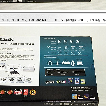
N300、N300+ 以及 Dual Band N300+，DIR-655 被歸類在 N300+，上面還有一級