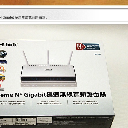
e N Gigabit 極速無線寬頻路由器。