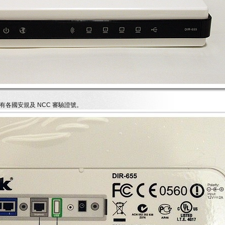
各國安規及 NCC 審驗證號。