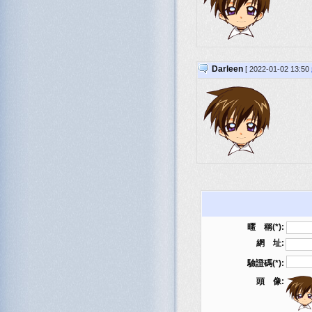
Darleen
[ 2022-01-02 13:50
暱 稱(*):
網 址:
驗證碼(*):
頭 像: