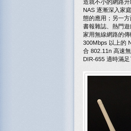
造就不小的網路升
NAS 逐漸深入
態的應用；另一方
書報雜誌、熱門遊
家用無線網路的傳輸
300Mbps 以上的 
合 802.11n
DIR-655 適