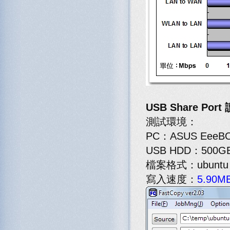
USB Share Por
測試環境：
PC：ASUS EeeBO
USB HDD：500GB
檔案格式：ubuntu 1
寫入速度：
5.90MB