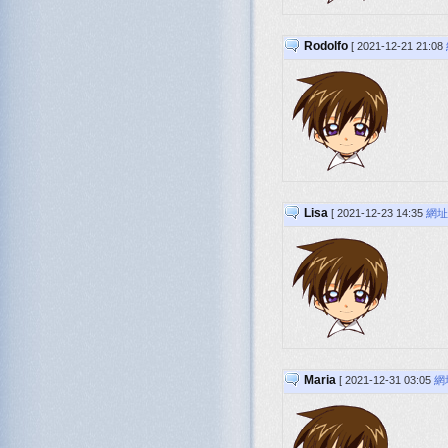
Rodolfo
[ 2021-12-21 21:08
Lisa
[ 2021-12-23 14:35
網址
Maria
[ 2021-12-31 03:05
網