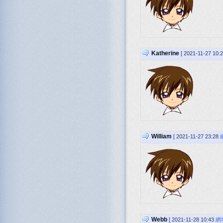
Katherine
[ 2021-11-27 10:
William
[ 2021-11-27 23:28
Webb
[ 2021-11-28 10:43
網