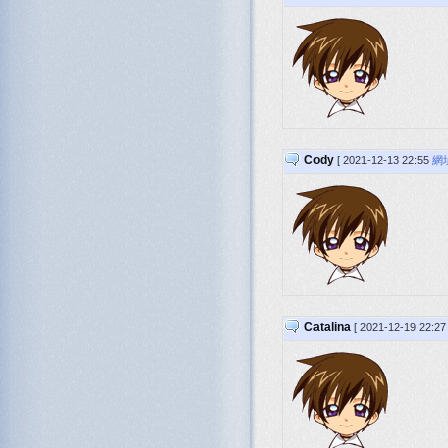
Cody
[ 2021-12-13 22:55
網
Catalina
[ 2021-12-19 22:2