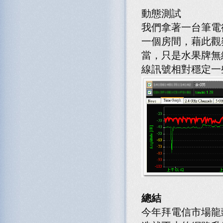
動態測試
我們拿著一台筆電
一個房間，藉此觀
當，只是水果牌無線
線訊號相對穩定一
總結
今年拜電信市場龍