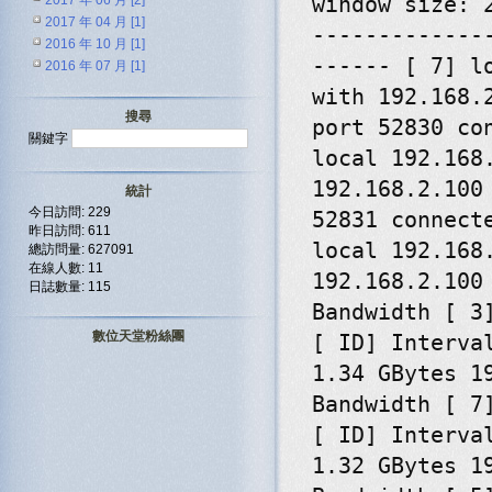
window size: 
2017 年 06 月 [2]
2017 年 04 月 [1]
-------------
2016 年 10 月 [1]
------ [ 7] l
2016 年 07 月 [1]
with 192.168.
搜尋
port 52830 co
關鍵字
local 192.168
192.168.2.100
統計
今日訪問: 229
52831 connect
昨日訪問: 611
local 192.168
總訪問量: 627091
在線人數: 11
192.168.2.100
日誌數量: 115
Bandwidth [ 3
數位天堂粉絲團
[ ID] Interva
1.34 GBytes 1
Bandwidth [ 7
[ ID] Interva
1.32 GBytes 1