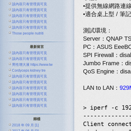
該內容只有管理員可見
•提供無線網路連
該內容只有管理員可見
•適合桌上型 / 筆
該內容只有管理員可見
該內容只有管理員可見
該內容只有管理員可見
測試環境：
Those people nutriti
Server：QNAP TS
PC：ASUS EeeBOX
最新留言
該內容只有管理員可見
SPI Firewall：disa
該內容只有管理員可見
Jumbo Frame：dis
男性增大液 https://www.tw
QoS Engine：disa
Cordyceps kidney tre
該內容只有管理員可見
該內容只有管理員可見
LAN to LAN：
929
該內容只有管理員可見
該內容只有管理員可見
該內容只有管理員可見
該內容只有管理員可見
> iperf -c 19
-------------
歸檔
Client connec
2018 年 09 月 [1]