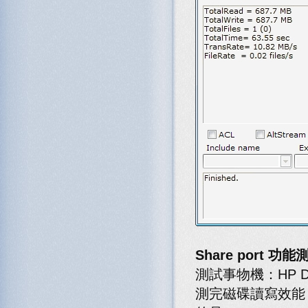
Share port 功能
測試事物機：HP Des
測完磁碟讀寫效能，