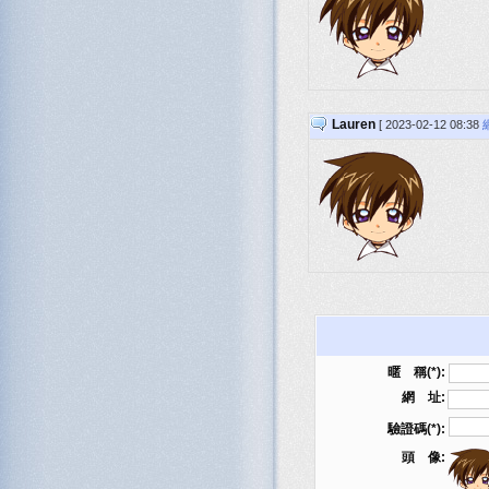
Lauren
[ 2023-02-12 08:38
暱 稱(*):
網 址:
驗證碼(*):
頭 像: