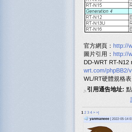
官方網頁：
http:/
圖片引用：
http:/
DD-WRT RT-N12 
wrt.com/phpBB2/v
WL/RT硬體規格
引用通告地址:
點
1
2
3
4
>
>|
yanmaneee
[ 2022-05-14 0