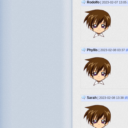
Rodolfo
[ 2023-02-07 13:05
Phyllis
[ 2023-02-08 03:37
Sarah
[ 2023-02-08 13:38
網