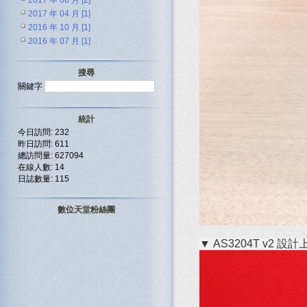
2017 年 06 月 [2]
2017 年 04 月 [1]
2016 年 10 月 [1]
2016 年 07 月 [1]
搜尋
關鍵字
統計
今日訪問: 232
昨日訪問: 611
總訪問量: 627094
在線人數: 14
日誌數量: 115
數位天堂粉絲團
▼ AS3204T 