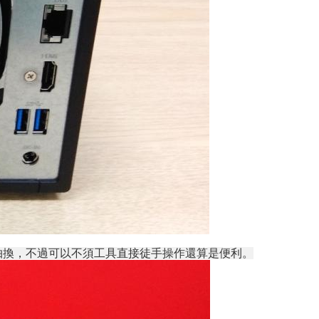
才能抽換，不過可以不須工具直接徒手操作還算是便利。