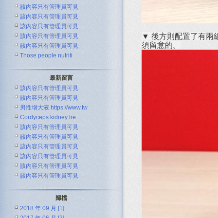
該內容只有管理員可見
該內容只有管理員可見
該內容只有管理員可見
▼ 後方則配置了有兩組
該內容只有管理員可見
須留意的。
該內容只有管理員可見
Those people nutriti
最新留言
該內容只有管理員可見
該內容只有管理員可見
男性增大液 https://www.tw
Cordyceps kidney tre
該內容只有管理員可見
該內容只有管理員可見
該內容只有管理員可見
該內容只有管理員可見
該內容只有管理員可見
該內容只有管理員可見
歸檔
2018 年 09 月 [1]