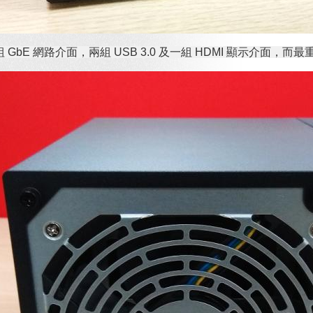
 GbE 網路介面，兩組 USB 3.0 及一組 HDMI 顯示介