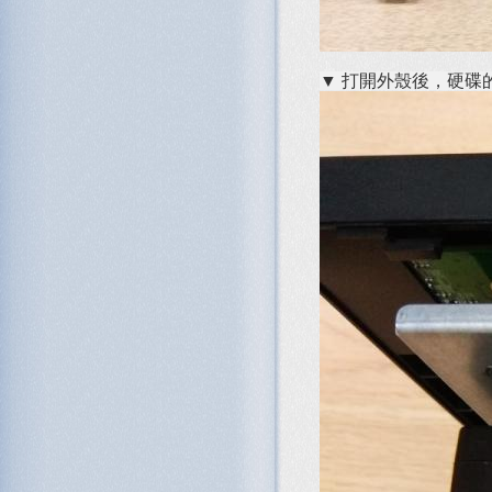
▼ 打開外殼後，硬碟