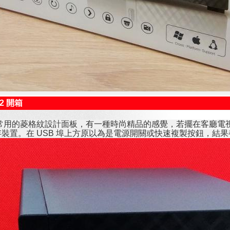
v2 開箱
常用的菱格紋設計面板，有一種時尚精品的感覺，若擺在客廳電視旁
裝置。在 USB 埠上方原以為是電源開關或快速複製按鈕，結