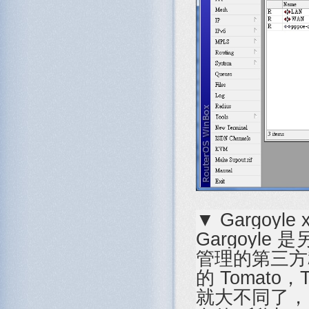
▼ Gargoyle 
Gargoyle
管理的第三方韌體
的 Tomato，
就大不同了，由於