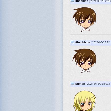
itbacklab
[ 2024-03-25 22:3
itbacklabs
[ 2024-03-25 22:
suman
[ 2024-04-09 18:01 |