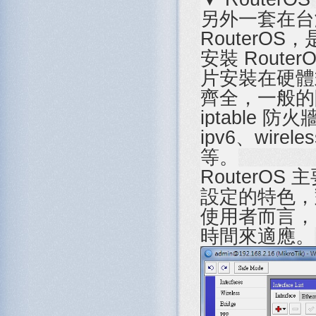
另外一套在台
RouterOS
安裝 Rout
片安裝在硬體式 
齊全，一般的
iptable 防火
ipv6、wire
等。
RouterOS
設定的特色，對
使用者而言，
時間來適應。