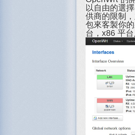
以自由的選擇
供商的限制，
包來客製你的
台，x86 平