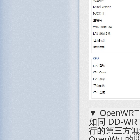
▼ OpenWRT
如同 DD-WR
行的第三方無
OpenWrt