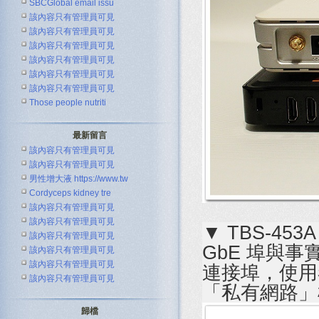
SBCGlobal email issu
該內容只有管理員可見
該內容只有管理員可見
該內容只有管理員可見
該內容只有管理員可見
該內容只有管理員可見
該內容只有管理員可見
Those people nutriti
最新留言
該內容只有管理員可見
該內容只有管理員可見
男性增大液 https://www.tw
Cordyceps kidney tre
該內容只有管理員可見
該內容只有管理員可見
▼ TBS-45
該內容只有管理員可見
GbE 埠與事實
該內容只有管理員可見
該內容只有管理員可見
連接埠，使用
該內容只有管理員可見
「私有網路」
歸檔