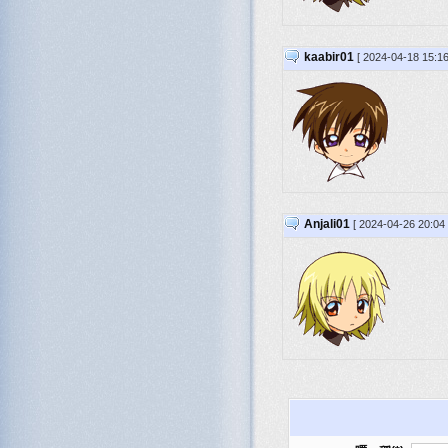
kaabir01
[ 2024-04-18 15:16
Anjali01
[ 2024-04-26 20:04