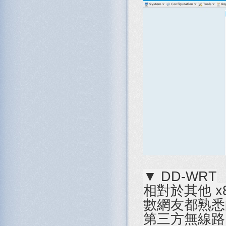
▼ DD-WRT
相對於其他 x
數網友都熟悉的
第三方無線路