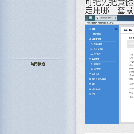
可把先把實體
定用哪一套最
熱門標籤