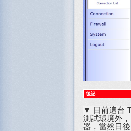
後記
▼ 目前這台 T
測試環境外，
器，當然日後