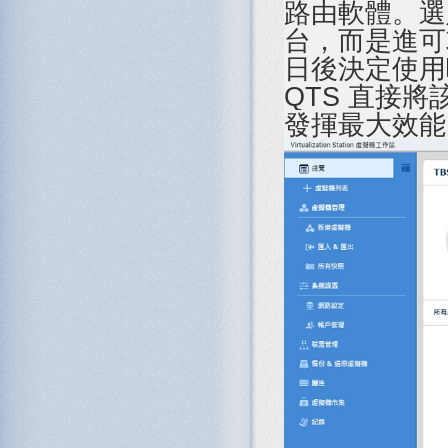
路由軟體。選定
台，而是進可
日後決定使用
QTS 直接將
發揮最大效能