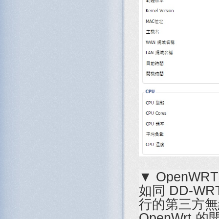
▼ OpenWRT
如同 DD-WR
行的第三方無
OpenWrt