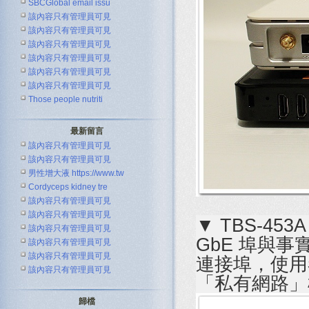
SBCGlobal email issu
該內容只有管理員可見
該內容只有管理員可見
該內容只有管理員可見
該內容只有管理員可見
該內容只有管理員可見
該內容只有管理員可見
Those people nutriti
最新留言
該內容只有管理員可見
該內容只有管理員可見
男性增大液 https://www.tw
Cordyceps kidney tre
該內容只有管理員可見
該內容只有管理員可見
▼ TBS-45
該內容只有管理員可見
GbE 埠與事實
該內容只有管理員可見
該內容只有管理員可見
連接埠，使用
該內容只有管理員可見
「私有網路」
歸檔