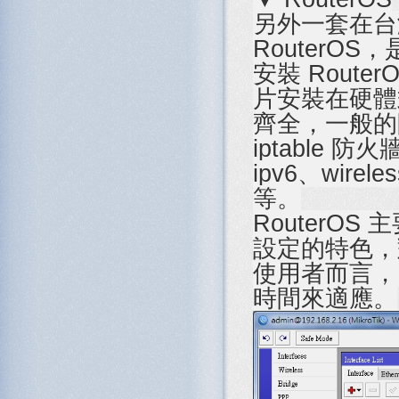
另外一套在台
RouterOS
安裝 Rout
片安裝在硬體式 
齊全，一般的
iptable 防火
ipv6、wire
等。
RouterOS
設定的特色，對
使用者而言，
時間來適應。