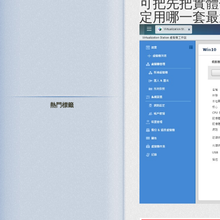
可把先把實體
定用哪一套最
熱門標籤