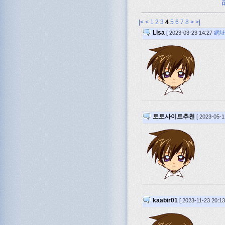
|<
<
1
2
3
4
5
6
7
8
>
>|
Lisa
[ 2023-03-23 14:27
網址
토토사이트추천
[ 2023-05-
kaabir01
[ 2023-11-23 20:13