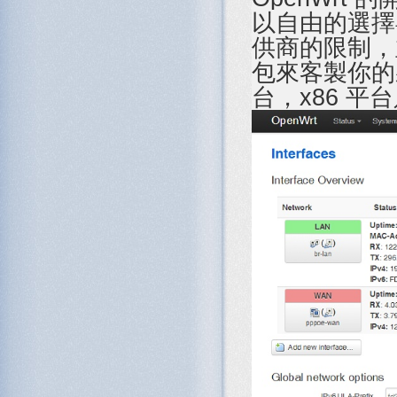
以自由的選擇
供商的限制，
包來客製你的
台，x86 平