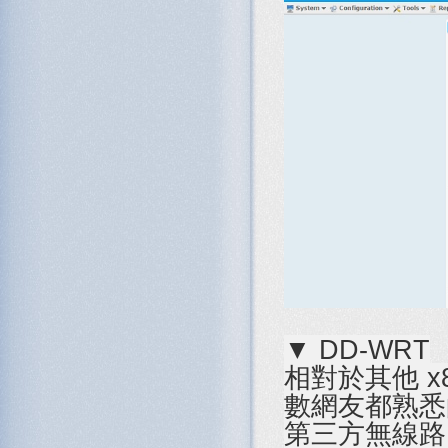
▼ DD-WRT
相對於其他 x
數網友都熟悉的
第三方無線路