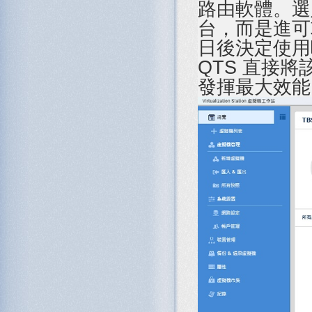
路由軟體。選定
台，而是進可
日後決定使用
QTS 直接將
發揮最大效能