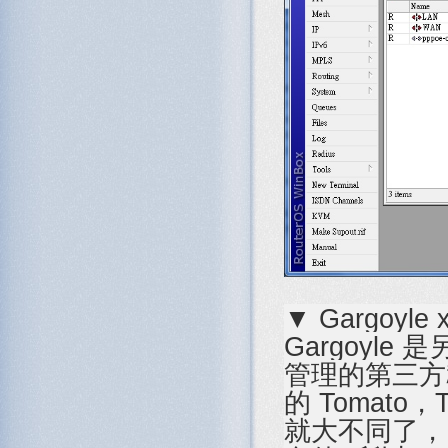
▼ Gargoyle 
Gargoyle
管理的第三方韌體
的 Tomato，
就大不同了，由於