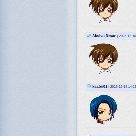
Akshat Diwan
[ 2023-12-16
kaabir01
[ 2023-12-19 14:23