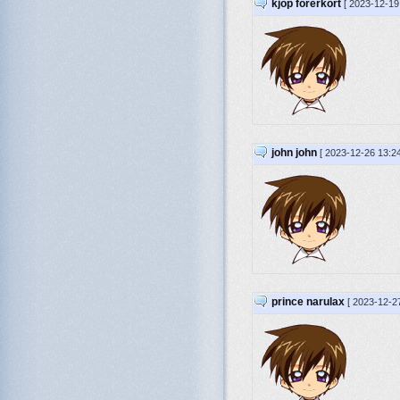
kjop forerkort
[ 2023-12-1
john john
[ 2023-12-26 13:2
prince narulax
[ 2023-12-2