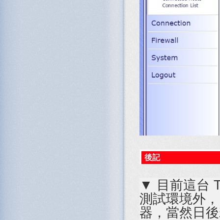
後記
▼ 目前這台 T
測試環境外，
器，當然日後