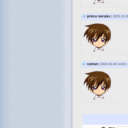
prince narulax
[ 2023-12-2
suman
[ 2024-01-04 14:20 |