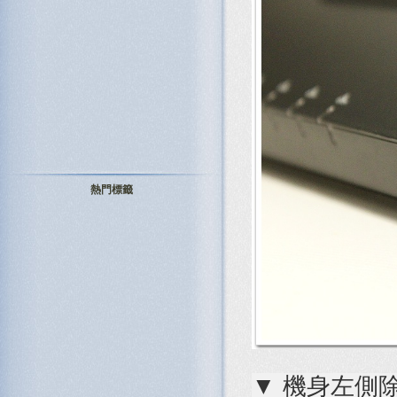
熱門標籤
▼ 機身左側