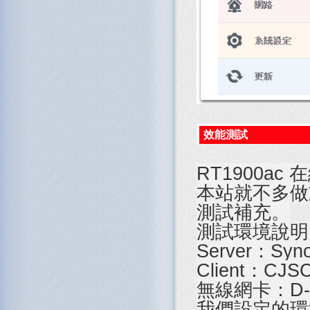
效能測試
RT1900a
本站就不多做
測試補充。
測試環境說明
Server：Syno
Client：CJS
無線網卡：D-Li
我們設定的環境是