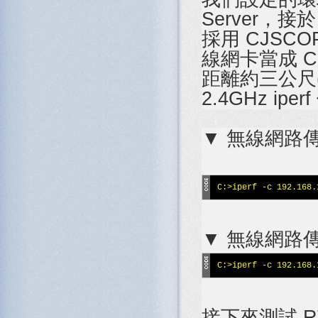
Server，接於
採用 CJSCOPE
線網卡當成 Cli
距離約三公尺(
2.4GHz i
▼ 無線網路傳
C:>iperf -c 192.168.
▼ 無線網路傳
C:>iperf -c 192.168.
接下來測試 RT