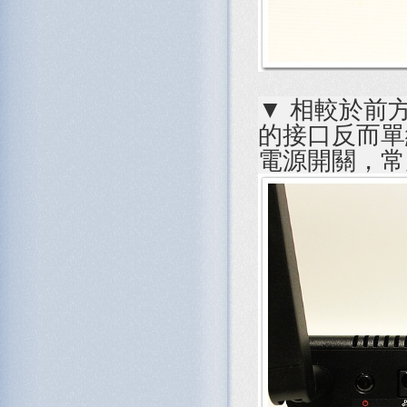
▼ 相較於前方
的接口反而單純
電源開關，常見