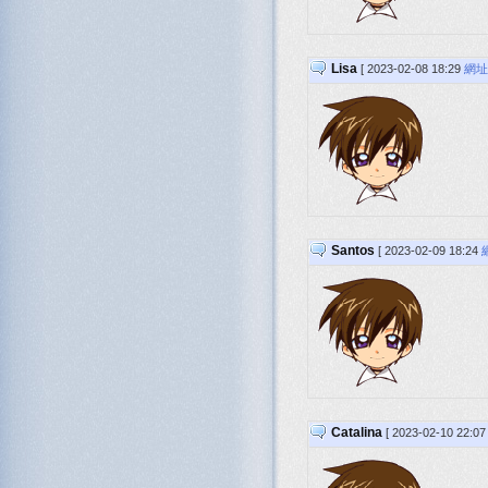
Lisa
[ 2023-02-08 18:29
網址
Santos
[ 2023-02-09 18:24
Catalina
[ 2023-02-10 22:0