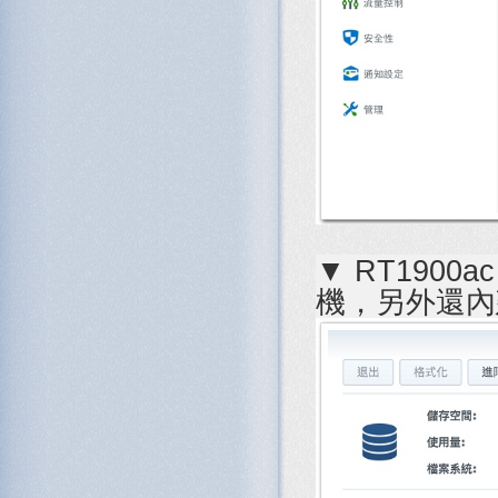
▼ RT190
機，另外還內