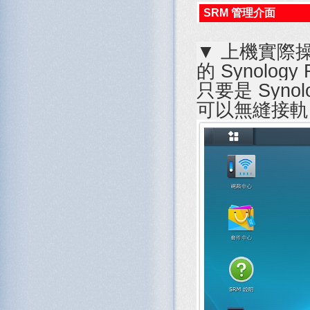
SRM 管理介面
▼ 上機實際
的 Synology
只要是 Syn
可以無縫接軌