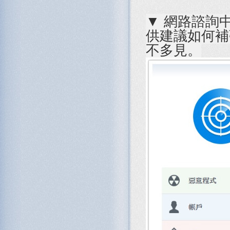
▼ 網路諮詢
供建議如何補
不多見。