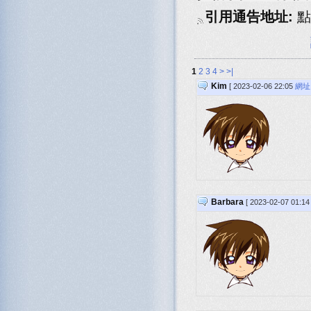
引用通告地址:
點
1
2
3
4
>
>|
Kim
[ 2023-02-06 22:05
網址
Barbara
[ 2023-02-07 01:1