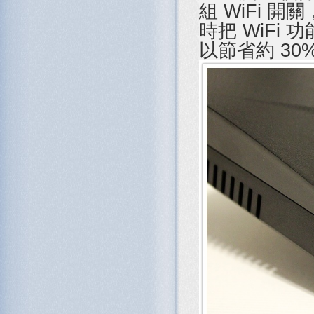
組 WiFi
時把 WiFi
以節省約 30