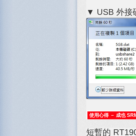
▼ USB 外接
使用心得 － 成也 SR
短暫的 RT1