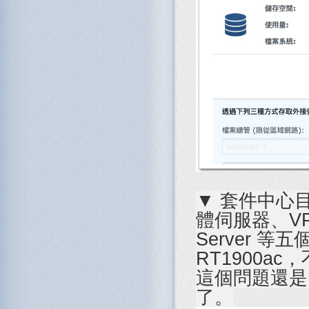
▼ 套件中心目前
體伺服器、VPN 
Server 
RT1900a
這個問題還是留
了。