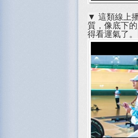
▼ 這類線上
質，像底下的
得看運氣了。