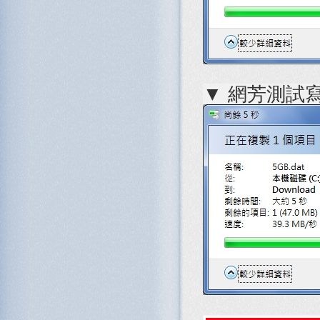
▼ 網芳測試寫