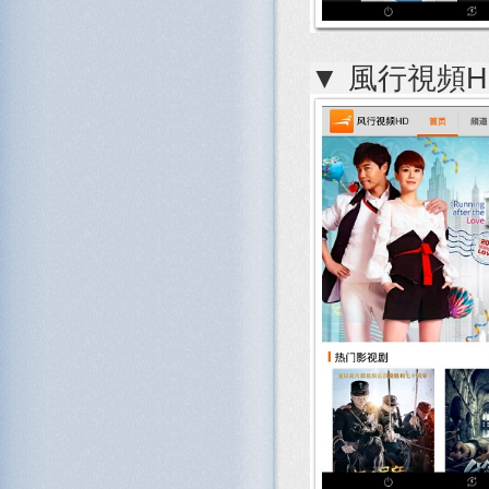
▼ 風行視頻HD