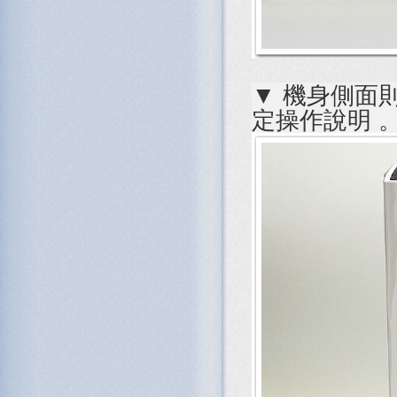
▼ 機身側面則提
定操作說明 