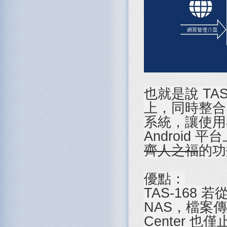
也就是說 TA
上，同時整合了
系統，讓使用
Android
齊人之福
的功
優點：
TAS-168
NAS，檔案
Center 