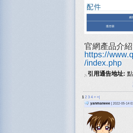
官網產品介紹
https://www.
/index.php
引用通告地址:
點
1
2
3
4
>
>|
yanmaneee
[ 2022-05-14 0