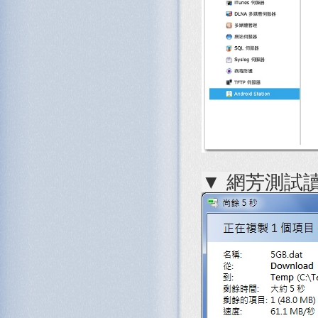
▼ 網芳測試讀