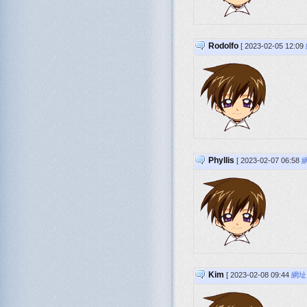
Rodolfo
[ 2023-02-05 12:09
Phyllis
[ 2023-02-07 06:58
Kim
[ 2023-02-08 09:44
網址