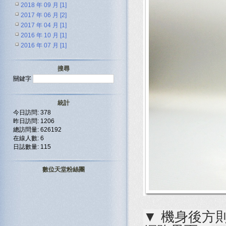
2018 年 09 月 [1]
2017 年 06 月 [2]
2017 年 04 月 [1]
2016 年 10 月 [1]
2016 年 07 月 [1]
搜尋
關鍵字
統計
今日訪問: 378
昨日訪問: 1206
總訪問量: 626192
在線人數: 6
日誌數量: 115
數位天堂粉絲團
▼ 機身後方則提供