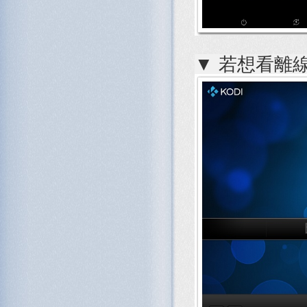
▼ 若想看離線