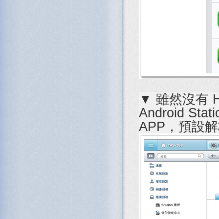
▼ 雖然沒有 H
Android S
APP，預設解