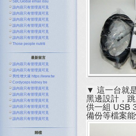
SBCGlobal email issu
該內容只有管理員可見
該內容只有管理員可見
該內容只有管理員可見
該內容只有管理員可見
該內容只有管理員可見
該內容只有管理員可見
Those people nutriti
最新留言
該內容只有管理員可見
該內容只有管理員可見
男性增大液 https://www.tw
Cordyceps kidney tre
▼ 這一台就是
該內容只有管理員可見
該內容只有管理員可見
黑邊設計，跳脫
該內容只有管理員可見
供一組 USB
該內容只有管理員可見
該內容只有管理員可見
備份等檔案能
該內容只有管理員可見
歸檔