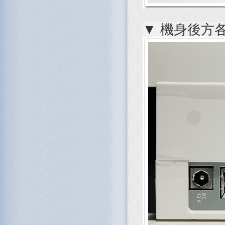
▼ 機身後方