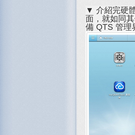
▼ 介紹完硬體
面，就如同其他
備 QTS 管