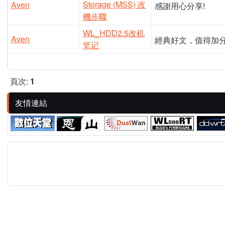
Storage (MSS) 改
Aven
感謝用心分享!
機步驟
WL_HDD2.5改机
Aven
經典好文，值得加
笔记
頁次:
1
友情連結