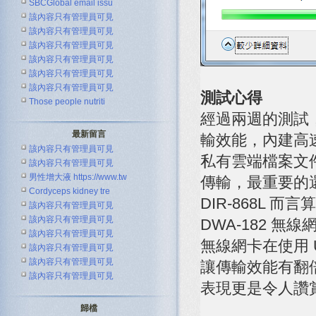
SBCGlobal email issu
該內容只有管理員可見
該內容只有管理員可見
該內容只有管理員可見
該內容只有管理員可見
該內容只有管理員可見
該內容只有管理員可見
測試心得
Those people nutriti
經過兩週的測試，D
最新留言
輸效能，內建高速 U
該內容只有管理員可見
私有雲端檔案文
該內容只有管理員可見
男性增大液 https://www.tw
傳輸，最重要的還能
Cordyceps kidney tre
DIR-868L
該內容只有管理員可見
該內容只有管理員可見
DWA-182 無
該內容只有管理員可見
無線網卡在使用 
該內容只有管理員可見
該內容只有管理員可見
讓傳輸效能有翻倍
該內容只有管理員可見
表現更是令人讚
歸檔