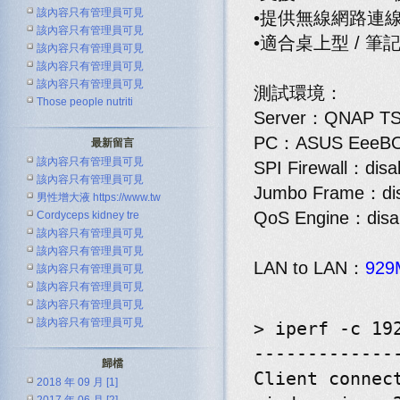
該內容只有管理員可見
•提供無線網路連
該內容只有管理員可見
•適合桌上型 / 筆
該內容只有管理員可見
該內容只有管理員可見
該內容只有管理員可見
測試環境：
Those people nutriti
Server：QNAP TS
PC：ASUS EeeBOX
最新留言
該內容只有管理員可見
SPI Firewall：disa
該內容只有管理員可見
Jumbo Frame：dis
男性增大液 https://www.tw
QoS Engine：disa
Cordyceps kidney tre
該內容只有管理員可見
該內容只有管理員可見
LAN to LAN：
929
該內容只有管理員可見
該內容只有管理員可見
該內容只有管理員可見
該內容只有管理員可見
> iperf -c 19
-------------
歸檔
Client connec
2018 年 09 月 [1]