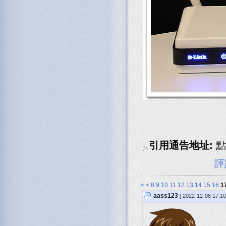
引用通告地址:
點
評
|<
<
8
9
10
11
12
13
14
15
16
1
aass123
[ 2022-12-06 17:1