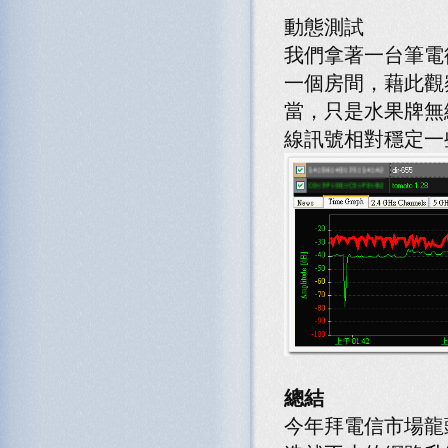
動態測試
我們拿著一台筆電
一個房間，藉此觀
當，只是水果牌無線
線訊號相對穩定一
總結
今年拜電信市場龍