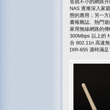
造就不小的網路升
NAS 逐漸深入
態的應用；另一方
書報雜誌、熱門遊
家用無線網路的傳輸
300Mbps 以上的 
合 802.11n
DIR-655 適