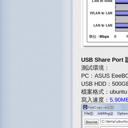
USB Share Por
測試環境：
PC：ASUS EeeBO
USB HDD：500GB
檔案格式：ubuntu 1
寫入速度：
5.90MB