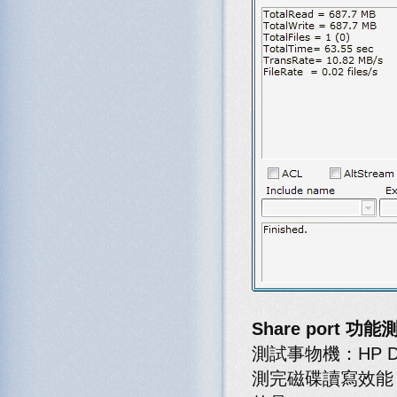
Share port 功能
測試事物機：HP Des
測完磁碟讀寫效能，