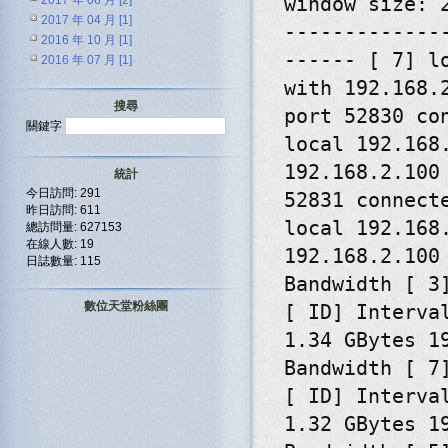
window size: 
2017 年 06 月 [2]
2017 年 04 月 [1]
-------------
2016 年 10 月 [1]
------ [ 7] l
2016 年 07 月 [1]
with 192.168.
搜尋
port 52830 co
關鍵字
local 192.168
192.168.2.100
統計
今日訪問: 291
52831 connect
昨日訪問: 611
local 192.168
總訪問量: 627153
在線人數: 19
192.168.2.100
日誌數量: 115
Bandwidth [ 3
數位天堂粉絲團
[ ID] Interva
1.34 GBytes 1
Bandwidth [ 7
[ ID] Interva
1.32 GBytes 1