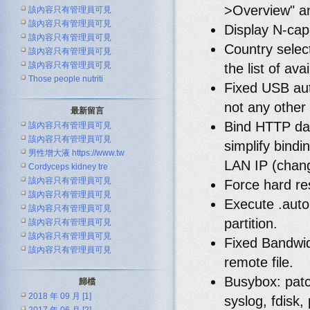
>Overview" an
該內容只有管理員可見
該內容只有管理員可見
Display N-capa
該內容只有管理員可見
Country selec
該內容只有管理員可見
該內容只有管理員可見
the list of ava
Those people nutriti
Fixed USB aut
not any other 
最新留言
Bind HTTP dae
該內容只有管理員可見
該內容只有管理員可見
simplify bindin
男性增大液 https://www.tw
LAN IP (chan
Cordyceps kidney tre
該內容只有管理員可見
Force hard res
該內容只有管理員可見
Execute .auto
該內容只有管理員可見
partition.
該內容只有管理員可見
該內容只有管理員可見
Fixed Bandwidt
該內容只有管理員可見
remote file.
Busybox: patc
歸檔
2018 年 09 月 [1]
syslog, fdisk, 