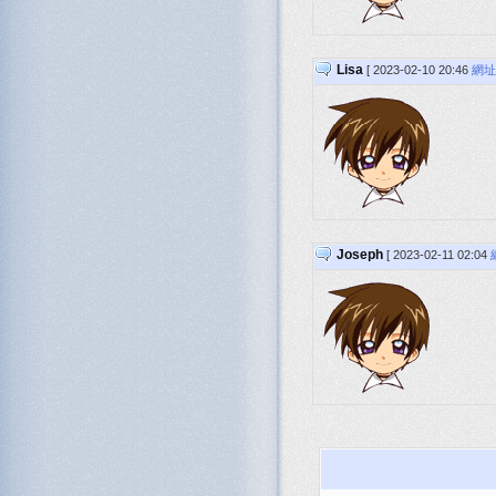
Lisa
[ 2023-02-10 20:46
網址
Joseph
[ 2023-02-11 02:04