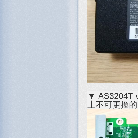
▼ AS3204
上不可更換的