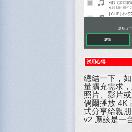
試用心得
總結一下，如
量擴充需求，
照片、影片或
偶爾播放 4
式分享給親朋好
v2 應該是