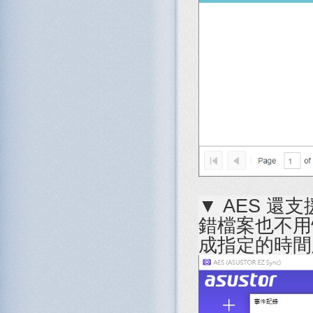
▼ AES 
錯檔案也不用
成指定的時