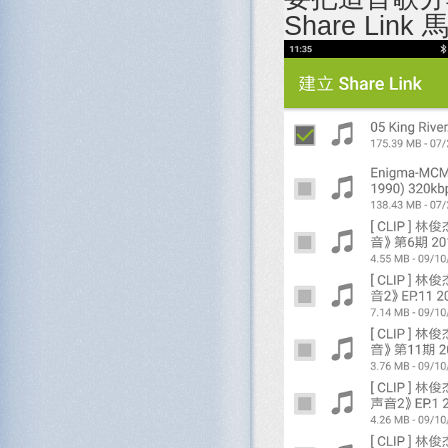
Share Li