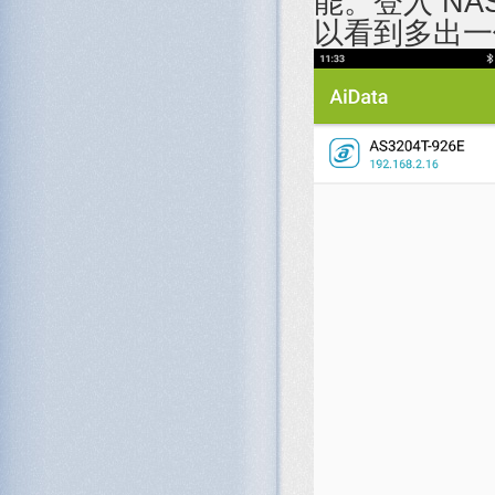
能。登入 N
以看到多出一個