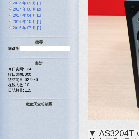
2018 年 09 月 [1]
2017 年 06 月 [2]
2017 年 04 月 [1]
2016 年 10 月 [1]
2016 年 07 月 [1]
搜尋
關鍵字
統計
今日訪問: 124
昨日訪問: 300
總訪問量: 627286
在線人數: 10
日誌數量: 115
數位天堂粉絲團
▼ AS320