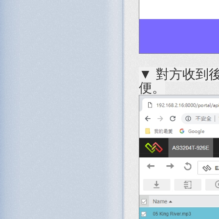
▼ 對方收到
便。