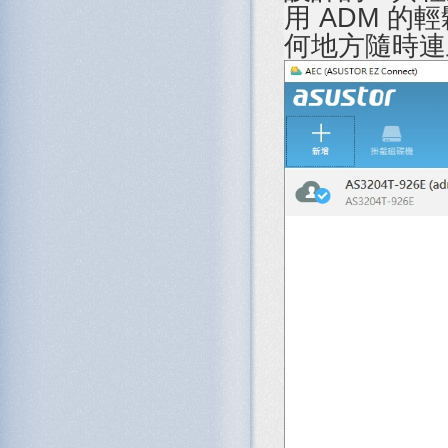
用 ADM 的
何地方隨時連