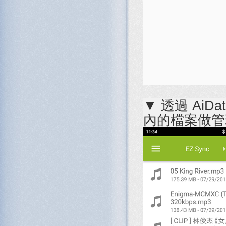
▼ 透過 AiD
內的檔案做管