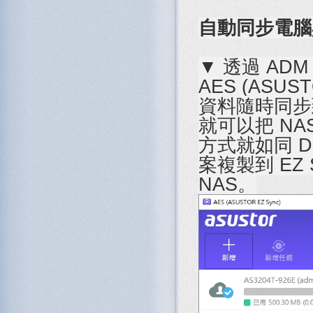
自動同步電腦與 
▼ 透過 ADM
AES (ASU
資料隨時同步到
就可以把 NA
方式就如同 D
案複製到 EZ
NAS。