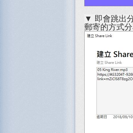
▼ 即會跳出
郵寄的方式分