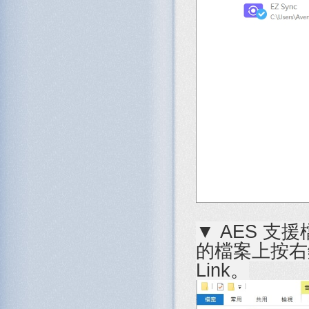
▼ AES 
的檔案上按右鍵，
Link。