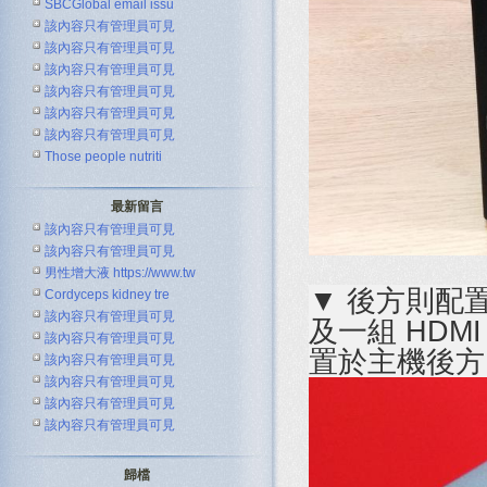
SBCGlobal email issu
該內容只有管理員可見
該內容只有管理員可見
該內容只有管理員可見
該內容只有管理員可見
該內容只有管理員可見
該內容只有管理員可見
Those people nutriti
最新留言
該內容只有管理員可見
該內容只有管理員可見
男性增大液 https://www.tw
▼ 後方則配置
Cordyceps kidney tre
該內容只有管理員可見
及一組 HD
該內容只有管理員可見
置於主機後方
該內容只有管理員可見
該內容只有管理員可見
該內容只有管理員可見
該內容只有管理員可見
歸檔