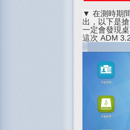
▼ 在測時期間
出，以下是搶先
一定會發現桌面
這次 ADM 