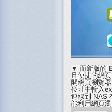
▼ 而新版的 E
且便捷的網頁
開網頁瀏覽器，使
位址中輸入ex: 
連線到 NA
能利用網頁瀏